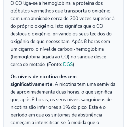
O CO liga-se à hemoglobina, a proteína dos
glóbulos vermelhos que transporta o oxigénio,
com uma afinidade cerca de 200 vezes superior à
do próprio oxigénio. Isto significa que o CO
desloca o oxigénio, privando os seus tecidos do
oxigénio de que necessitam. Após 8 horas sem
um cigarro, o nível de carboxi-hemoglobina
(hemoglobina ligada ao CO) no sangue desce
cerca de metade. (Fonte:
DGS
)
Os níveis de nicotina descem
significativamente.
A nicotina tem uma semivida
de aproximadamente duas horas, o que significa
que, após 8 horas, os seus níveis sanguíneos de
nicotina são inferiores a 1% do pico. Este é o
período em que os sintomas de abstinência
começam a intensificar-se, à medida que o