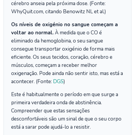
cérebro anseia pela próxima dose. (Fonte:
WhyQuit.com, citando Benowitz NL et al.)
Os níveis de oxigénio no sangue começam a
voltar ao normal.
À medida que o CO é
eliminado da hemoglobina, o seu sangue
consegue transportar oxigénio de forma mais
eficiente. Os seus tecidos, coração, cérebro e
músculos, começam a receber melhor
oxigenação. Pode ainda não sentir isto, mas está a
acontecer. (Fonte:
DGS
)
Este é habitualmente o período em que surge a
primeira verdadeira onda de abstinência.
Compreender que estas sensações
desconfortáveis são um sinal de que o seu corpo
está a sarar pode ajudá-lo a resistir.