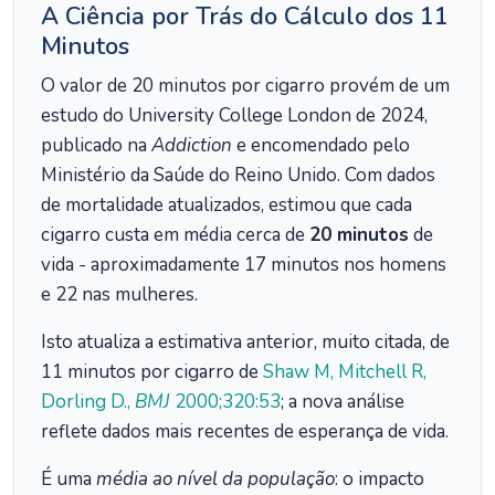
A Ciência por Trás do Cálculo dos 11
Minutos
O valor de 20 minutos por cigarro provém de um
estudo do University College London de 2024,
publicado na
Addiction
e encomendado pelo
Ministério da Saúde do Reino Unido. Com dados
de mortalidade atualizados, estimou que cada
cigarro custa em média cerca de
20 minutos
de
vida - aproximadamente 17 minutos nos homens
e 22 nas mulheres.
Isto atualiza a estimativa anterior, muito citada, de
11 minutos por cigarro de
Shaw M, Mitchell R,
Dorling D.,
BMJ
2000;320:53
; a nova análise
reflete dados mais recentes de esperança de vida.
É uma
média ao nível da população
: o impacto