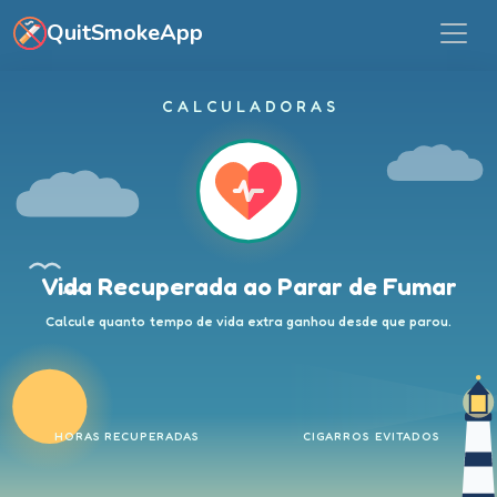
Saltar para o conteúdo principal
QuitSmokeApp
CALCULADORAS
Vida Recuperada ao Parar de Fumar
Calcule quanto tempo de vida extra ganhou desde que parou.
HORAS RECUPERADAS
CIGARROS EVITADOS