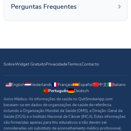
Perguntas Frequentes
Sobre
Widget Gratuito
Privacidade
Termos
Contacto
English
Nederlands
Français
Español
中文
Italiano
Português
Deutsch
Aviso Médico: As informações de saúde no QuitSmokeApp.com
baseiam-se em dados de organizações de saúde de referência,
incluindo a Organização Mundial da Saúde (OMS), a Direção-Geral da
Saúde (DGS) e o Instituto Nacional de Câncer (INCA). Estas informações
são fornecidas apenas para fins educativos e não devem ser
consideradas um substituto de aconselhamento médico profissional,