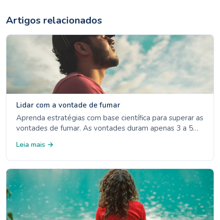
Artigos relacionados
Lidar com a vontade de fumar
Aprenda estratégias com base científica para superar as
vontades de fumar. As vontades duram apenas 3 a 5
minutos: descubra os 4 Ds, as opções de TRN e a
Leia mais →
gestão de gatilhos.