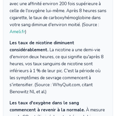
avec une affinité environ 200 fois supérieure à
celle de l'oxygène lui-même. Après 8 heures sans
cigarette, le taux de carboxyhémoglobine dans
votre sang diminue d'environ moitié. (Source :
Ameli.fr
)
Les taux de nicotine diminuent
considérablement.
La nicotine a une demi-vie
d'environ deux heures, ce qui signifie qu'après 8
heures, vos taux sanguins de nicotine sont
inférieurs à 1 % de leur pic. C'est la période où
les symptômes de sevrage commencent à
s'intensifier. (Source : WhyQuit.com, citant
Benowitz NL et al.)
Les taux d'oxygène dans le sang
commencent à revenir à la normale.
À mesure