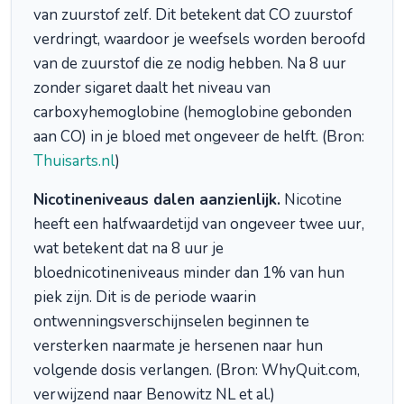
van zuurstof zelf. Dit betekent dat CO zuurstof
verdringt, waardoor je weefsels worden beroofd
van de zuurstof die ze nodig hebben. Na 8 uur
zonder sigaret daalt het niveau van
carboxyhemoglobine (hemoglobine gebonden
aan CO) in je bloed met ongeveer de helft. (Bron:
Thuisarts.nl
)
Nicotineniveaus dalen aanzienlijk.
Nicotine
heeft een halfwaardetijd van ongeveer twee uur,
wat betekent dat na 8 uur je
bloednicotineniveaus minder dan 1% van hun
piek zijn. Dit is de periode waarin
ontwenningsverschijnselen beginnen te
versterken naarmate je hersenen naar hun
volgende dosis verlangen. (Bron: WhyQuit.com,
verwijzend naar Benowitz NL et al.)