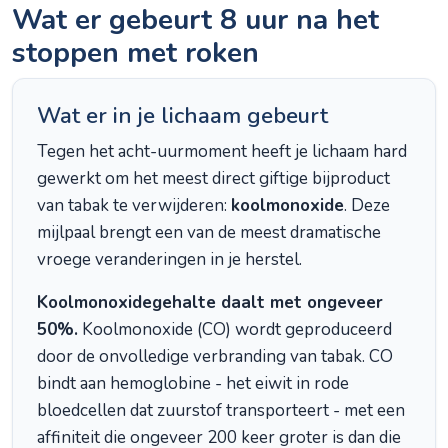
Wat er gebeurt 8 uur na het
stoppen met roken
Wat er in je lichaam gebeurt
Tegen het acht-uurmoment heeft je lichaam hard
gewerkt om het meest direct giftige bijproduct
van tabak te verwijderen:
koolmonoxide
. Deze
mijlpaal brengt een van de meest dramatische
vroege veranderingen in je herstel.
Koolmonoxidegehalte daalt met ongeveer
50%.
Koolmonoxide (CO) wordt geproduceerd
door de onvolledige verbranding van tabak. CO
bindt aan hemoglobine - het eiwit in rode
bloedcellen dat zuurstof transporteert - met een
affiniteit die ongeveer 200 keer groter is dan die