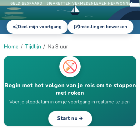
GELD BESPAARD
SIGARETTEN VERMEDEN
LEVEN HERWONNEN
Deel mijn voortgang
Instellingen bewerken
Home
Tijdlijn
Na 8 uur
Begin met het volgen van je reis om te stoppen
met roken
Voer je stopdatum in om je voortgang in realtime te zien.
Start nu →