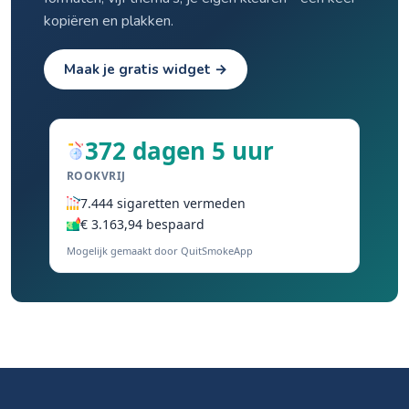
kopiëren en plakken.
Maak je gratis widget →
372 dagen 5 uur
ROOKVRIJ
7.444 sigaretten vermeden
€ 3.163,94 bespaard
Mogelijk gemaakt door QuitSmokeApp