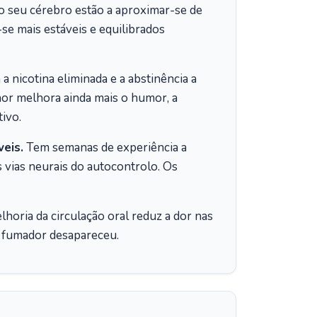
o seu cérebro estão a aproximar-se de
se mais estáveis e equilibrados
 nicotina eliminada e a abstinência a
or melhora ainda mais o humor, a
tivo.
eis.
Tem semanas de experiência a
 vias neurais do autocontrolo. Os
horia da circulação oral reduz a dor nas
e fumador desapareceu.