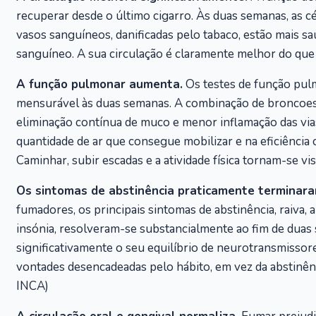
recuperar desde o último cigarro. Às duas semanas, as c
vasos sanguíneos, danificadas pelo tabaco, estão mais sa
sanguíneo. A sua circulação é claramente melhor do que
A função pulmonar aumenta.
Os testes de função pu
mensurável às duas semanas. A combinação de broncoesp
eliminação contínua de muco e menor inflamação das via
quantidade de ar que consegue mobilizar e na eficiênci
Caminhar, subir escadas e a atividade física tornam-se vi
Os sintomas de abstinência praticamente terminara
fumadores, os principais sintomas de abstinência, raiva, 
insónia, resolveram-se substancialmente ao fim de duas
significativamente o seu equilíbrio de neurotransmissor
vontades desencadeadas pelo hábito, em vez da abstinênci
INCA)