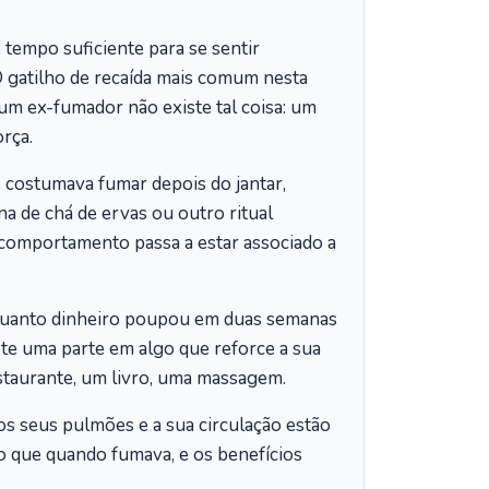
tempo suficiente para se sentir
 O gatilho de recaída mais comum nesta
 um ex-fumador não existe tal coisa: um
rça.
 costumava fumar depois do jantar,
 de chá de ervas ou outro ritual
 comportamento passa a estar associado a
quanto dinheiro poupou em duas semanas
te uma parte em algo que reforce a sua
staurante, um livro, uma massagem.
s seus pulmões e a sua circulação estão
do que quando fumava, e os benefícios