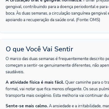
A circulação oral e gengival normaliza.
Fumar prejudic
gengival, contribuindo para a doença periodontal e para o
boca. Às duas semanas, a circulação sanguínea gengival 
apoiando a recuperação da saúde oral. (Fonte: OMS)
O que Você Vai Sentir
O marco das duas semanas é frequentemente descrito 
começam a sentir-se genuinamente diferentes, não apen
saudáveis.
A atividade física é mais fácil.
Quer caminhe para o tra
formal, vai notar que fica menos ofegante. Os seus pul
transporta mais oxigénio. Esta melhoria vai continuar d
Sente-se mais calmo.
A ansiedade e a irritabilidade, m