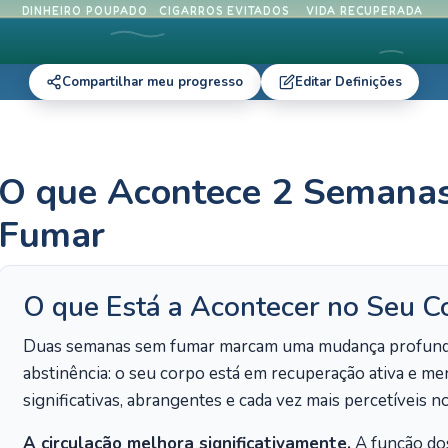
DINHEIRO POUPADO
CIGARROS EVITADOS
VIDA RECUPERADA
Compartilhar meu progresso
Editar Definições
O que Acontece 2 Semanas
Fumar
O que Está a Acontecer no Seu C
Duas semanas sem fumar marcam uma mudança profunda. 
abstinência: o seu corpo está em recuperação ativa e m
significativas, abrangentes e cada vez mais percetíveis no 
A circulação melhora significativamente.
A função do