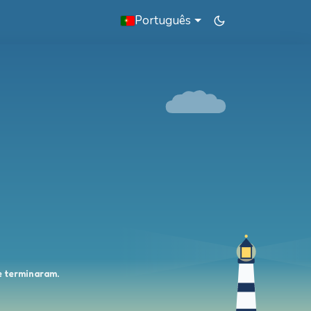
Português
e terminaram.