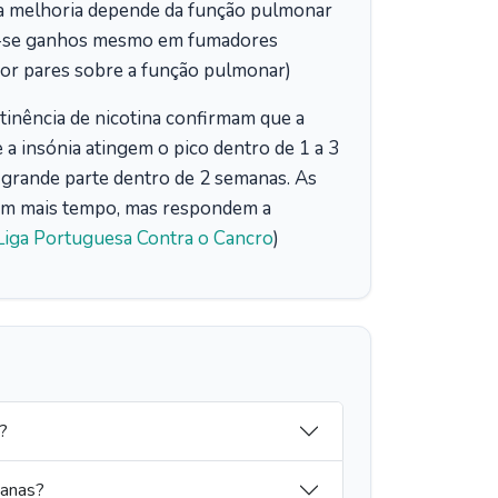
da melhoria depende da função pulmonar
vam-se ganhos mesmo em fumadores
 por pares sobre a função pulmonar)
tinência de nicotina confirmam que a
 e a insónia atingem o pico dentro de 1 a 3
 grande parte dentro de 2 semanas. As
stem mais tempo, mas respondem a
Liga Portuguesa Contra o Cancro
)
?
manas?