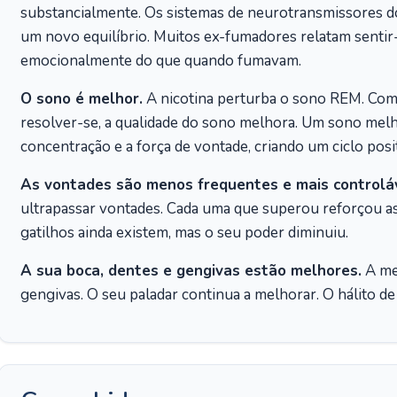
substancialmente. Os sistemas de neurotransmissores d
um novo equilíbrio. Muitos ex-fumadores relatam sentir-
emocionalmente do que quando fumavam.
O sono é melhor.
A nicotina perturba o sono REM. Com a
resolver-se, a qualidade do sono melhora. Um sono melh
concentração e a força de vontade, criando um ciclo posi
As vontades são menos frequentes e mais controláv
ultrapassar vontades. Cada uma que superou reforçou as
gatilhos ainda existem, mas o seu poder diminuiu.
A sua boca, dentes e gengivas estão melhores.
A mel
gengivas. O seu paladar continua a melhorar. O hálito d