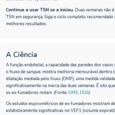
Continue a usar TSN se a iniciou.
Duas semanas não é 
TSN em segurança. Siga o ciclo completo recomendado (
melhores resultados.
A Ciência
A função endotelial, a capacidade das paredes dos vasos
o fluxo de sangue, mostra melhoria mensurável dentro d
dilatação mediada pelo fluxo (DMF), uma medida validada
significativamente na marca das duas semanas. É isto que
os ex-fumadores notam. (Fonte:
OMS
,
DGS
)
Os estudos espirométricos de ex-fumadores mostram de
estatisticamente significativas no VEF1 (volume expirató