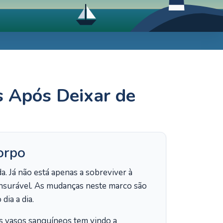
 Após Deixar de
orpo
Já não está apenas a sobreviver à
ensurável. As mudanças neste marco são
dia a dia.
s vasos sanguíneos tem vindo a