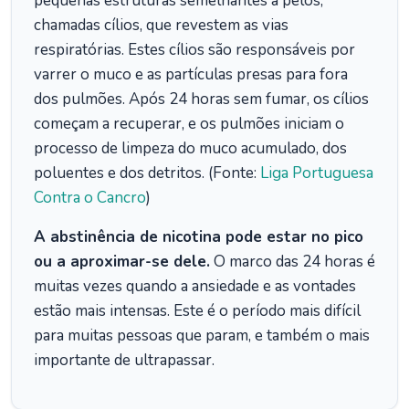
pequenas estruturas semelhantes a pelos,
chamadas cílios, que revestem as vias
respiratórias. Estes cílios são responsáveis por
varrer o muco e as partículas presas para fora
dos pulmões. Após 24 horas sem fumar, os cílios
começam a recuperar, e os pulmões iniciam o
processo de limpeza do muco acumulado, dos
poluentes e dos detritos. (Fonte:
Liga Portuguesa
Contra o Cancro
)
A abstinência de nicotina pode estar no pico
ou a aproximar-se dele.
O marco das 24 horas é
muitas vezes quando a ansiedade e as vontades
estão mais intensas. Este é o período mais difícil
para muitas pessoas que param, e também o mais
importante de ultrapassar.