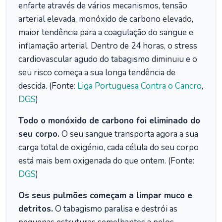
enfarte através de vários mecanismos, tensão
arterial elevada, monóxido de carbono elevado,
maior tendência para a coagulação do sangue e
inflamação arterial. Dentro de 24 horas, o stress
cardiovascular agudo do tabagismo diminuiu e o
seu risco começa a sua longa tendência de
descida. (Fonte:
Liga Portuguesa Contra o Cancro
,
DGS
)
Todo o monóxido de carbono foi eliminado do
seu corpo.
O seu sangue transporta agora a sua
carga total de oxigénio, cada célula do seu corpo
está mais bem oxigenada do que ontem. (Fonte:
DGS
)
Os seus pulmões começam a limpar muco e
detritos.
O tabagismo paralisa e destrói as