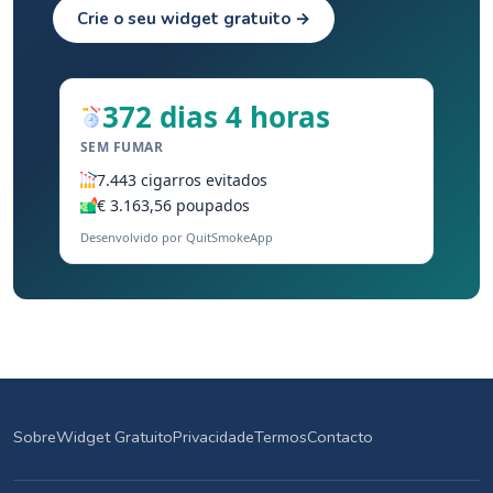
Crie o seu widget gratuito →
372 dias 4 horas
SEM FUMAR
7.443 cigarros evitados
€ 3.163,56 poupados
Desenvolvido por QuitSmokeApp
Sobre
Widget Gratuito
Privacidade
Termos
Contacto