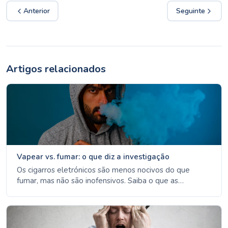
Anterior
Seguinte
Artigos relacionados
Vapear vs. fumar: o que diz a investigação
Os cigarros eletrónicos são menos nocivos do que
fumar, mas não são inofensivos. Saiba o que as
autoridades de saúde dizem sobre o vaping como
ferramenta de cessação, os riscos do uso duplo e os
efeitos desconhecidos a longo prazo.