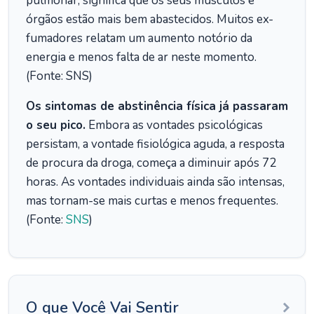
pulmonar, significa que os seus músculos e
órgãos estão mais bem abastecidos. Muitos ex-
fumadores relatam um aumento notório da
energia e menos falta de ar neste momento.
(Fonte: SNS)
Os sintomas de abstinência física já passaram
o seu pico.
Embora as vontades psicológicas
persistam, a vontade fisiológica aguda, a resposta
de procura da droga, começa a diminuir após 72
horas. As vontades individuais ainda são intensas,
mas tornam-se mais curtas e menos frequentes.
(Fonte:
SNS
)
O que Você Vai Sentir