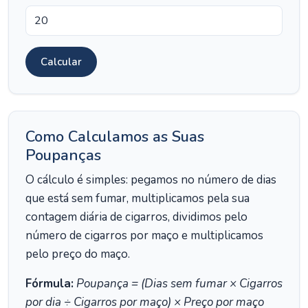
Calcular
Como Calculamos as Suas
Poupanças
O cálculo é simples: pegamos no número de dias
que está sem fumar, multiplicamos pela sua
contagem diária de cigarros, dividimos pelo
número de cigarros por maço e multiplicamos
pelo preço do maço.
Fórmula:
Poupança = (Dias sem fumar × Cigarros
por dia ÷ Cigarros por maço) × Preço por maço