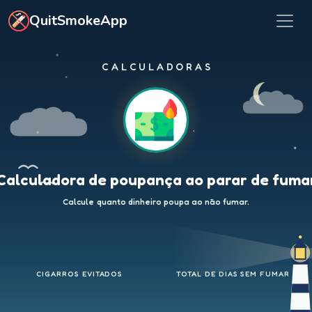
Saltar para o conteúdo principal
QuitSmokeApp
CALCULADORAS
Calculadora de poupança ao parar de fuma
Calcule quanto dinheiro poupa ao não fumar.
CIGARROS EVITADOS
TOTAL DE DIAS SEM FUMAR