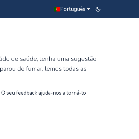
Português
teúdo de saúde, tenha uma sugestão
 parou de fumar, lemos todas as
 O seu feedback ajuda-nos a torná-lo