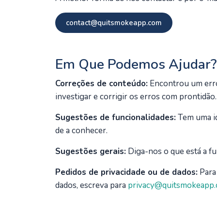
contact@quitsmokeapp.com
Em Que Podemos Ajudar?
Correções de conteúdo:
Encontrou um erro 
investigar e corrigir os erros com prontidão.
Sugestões de funcionalidades:
Tem uma id
de a conhecer.
Sugestões gerais:
Diga-nos o que está a fu
Pedidos de privacidade ou de dados:
Para 
dados, escreva para
privacy@quitsmokeapp