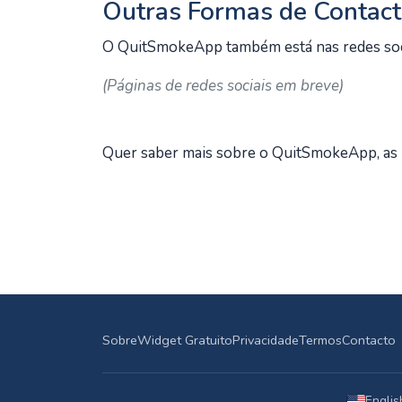
Outras Formas de Contac
O QuitSmokeApp também está nas redes socia
(Páginas de redes sociais em breve)
Quer saber mais sobre o QuitSmokeApp, as n
Sobre
Widget Gratuito
Privacidade
Termos
Contacto
Englis