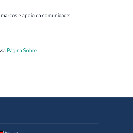
e marcos e apoio da comunidade:
ssa
Página Sobre
.
Deutsch