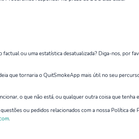
factual ou uma estatística desatualizada? Diga-nos, por fav
eia que tornaria o QuitSmokeApp mais útil no seu percurso
ncionar, o que não está, ou qualquer outra coisa que tenha
questões ou pedidos relacionados com a nossa Política de P
.com
.