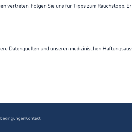
ien vertreten. Folgen Sie uns für Tipps zum Rauchstopp, E
re Datenquellen und unseren medizinischen Haftungsauss
sbedingungen
Kontakt