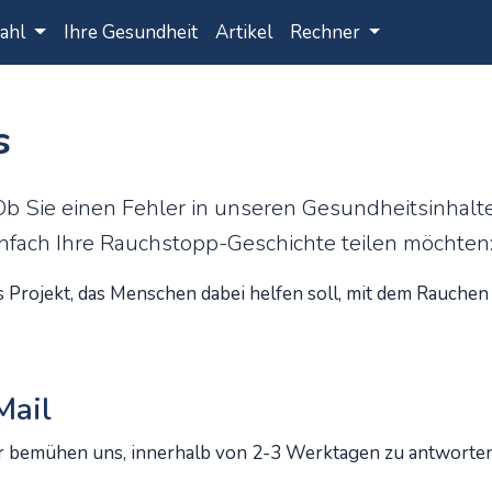
rahl
Ihre Gesundheit
Artikel
Rechner
s
 Ob Sie einen Fehler in unseren Gesundheitsinhalt
nfach Ihre Rauchstopp-Geschichte teilen möchten: 
Projekt, das Menschen dabei helfen soll, mit dem Rauchen a
Mail
ir bemühen uns, innerhalb von 2-3 Werktagen zu antworten