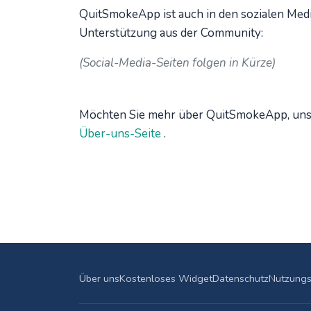
QuitSmokeApp ist auch in den sozialen Med
Unterstützung aus der Community:
(Social-Media-Seiten folgen in Kürze)
Möchten Sie mehr über QuitSmokeApp, unse
Über-uns-Seite
.
Über uns
Kostenloses Widget
Datenschutz
Nutzung