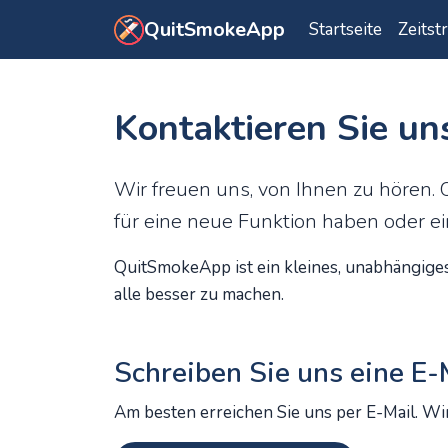
Zum Hauptinhalt springen
QuitSmokeApp
Startseite
Zeitst
Kontaktieren Sie un
Wir freuen uns, von Ihnen zu hören.
für eine neue Funktion haben oder ei
QuitSmokeApp ist ein kleines, unabhängiges 
alle besser zu machen.
Schreiben Sie uns eine E-
Am besten erreichen Sie uns per E-Mail. W