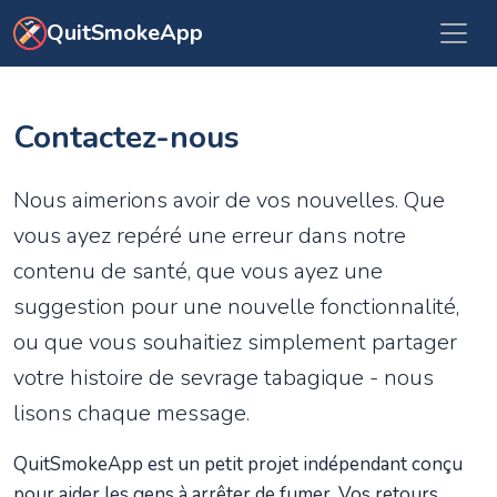
Aller au contenu principal
QuitSmokeApp
Contactez-nous
Nous aimerions avoir de vos nouvelles. Que
vous ayez repéré une erreur dans notre
contenu de santé, que vous ayez une
suggestion pour une nouvelle fonctionnalité,
ou que vous souhaitiez simplement partager
votre histoire de sevrage tabagique - nous
lisons chaque message.
QuitSmokeApp est un petit projet indépendant conçu
pour aider les gens à arrêter de fumer. Vos retours