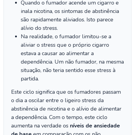
Quando o fumador acende um cigarro e
inala nicotina, os sintomas de abstinência
são rapidamente aliviados. Isto parece
alívio do stress.
Na realidade, o fumador limitou-se a
aliviar o stress que o próprio cigarro
estava a causar ao alimentar a
dependência. Um não fumador, na mesma
situação, não teria sentido esse stress à
partida.
Este ciclo significa que os fumadores passam
o dia a oscilar entre o ligeiro stress da
abstinência de nicotina e o alívio de alimentar
a dependência. Com o tempo, este ciclo
aumenta na verdade os
níveis de ansiedade
de base
em comparação com os não