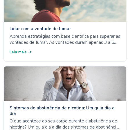
Lidar com a vontade de fumar
Aprenda estratégias com base científica para superar as
vontades de fumar. As vontades duram apenas 3 a 5
minutos: descubra os 4 Ds, as opções de TRN e a
Leia mais →
gestão de gatilhos.
Sintomas de abstinência de nicotina: Um guia dia a
dia
O que acontece ao seu corpo durante a abstinência de
nicotina? Um guia dia a dia dos sintomas de abstinência,