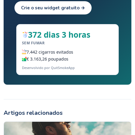
Crie o seu widget gratuito →
372 dias 3 horas
SEM FUMAR
7.442 cigarros evitados
€ 3.163,26 poupados
Desenvolvido por QuitSmokeApp
Artigos relacionados