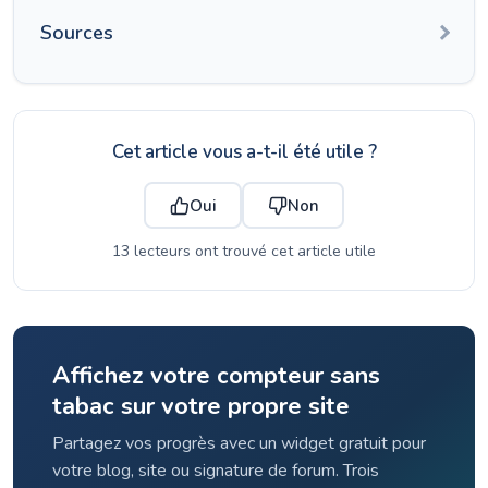
Sources
Cet article vous a-t-il été utile ?
Oui
Non
13 lecteurs ont trouvé cet article utile
Affichez votre compteur sans
tabac sur votre propre site
Partagez vos progrès avec un widget gratuit pour
votre blog, site ou signature de forum. Trois