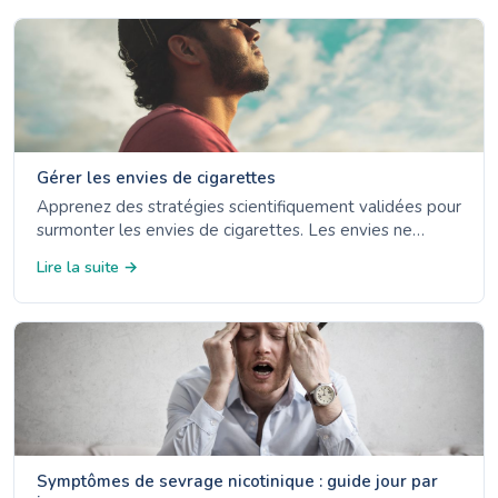
Gérer les envies de cigarettes
Apprenez des stratégies scientifiquement validées pour
surmonter les envies de cigarettes. Les envies ne
durent que 3 à 5 minutes - découvrez les 4 D, les
Lire la suite →
options TSN et la gestion des déclencheurs.
Symptômes de sevrage nicotinique : guide jour par