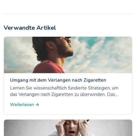
Verwandte Artikel
Umgang mit dem Verlangen nach Zigaretten
Lernen Sie wissenschaftlich fundierte Strategien, um
das Verlangen nach Zigaretten zu überwinden. Das
Verlangen dauert nur 3-5 Minuten: Entdecken Sie die 4
Weiterlesen →
Ds, Optionen der Nikotinersatztherapie und den
Umgang mit Auslösern.