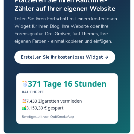
Platzieren Sie Ihren Rauchfrei-
Zähler auf Ihrer eigenen Website
Teilen Sie Ihren Fortschritt mit einem kostenlosen
Widget für Ihren Blog, Ihre Website oder Ihre
Forensignatur. Drei Größen, fünf Themes, Ihre
eigenen Farben - einmal kopieren und einfügen.
Erstellen Sie Ihr kostenloses Widget →
371 Tage 16 Stunden
RAUCHFREI
7.433 Zigaretten vermieden
3.159,39 € gespart
Bereitgestellt von QuitSmokeApp