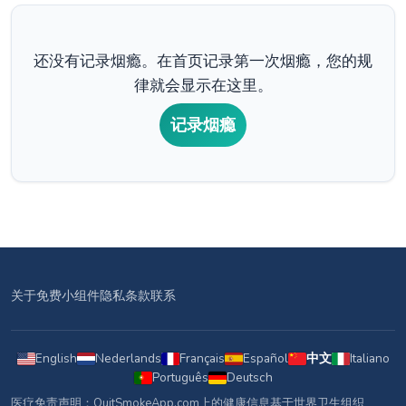
还没有记录烟瘾。在首页记录第一次烟瘾，您的规
律就会显示在这里。
记录烟瘾
关于
免费小组件
隐私
条款
联系
English
Nederlands
Français
Español
中文
Italiano
Português
Deutsch
医疗免责声明：QuitSmokeApp.com上的健康信息基于世界卫生组织