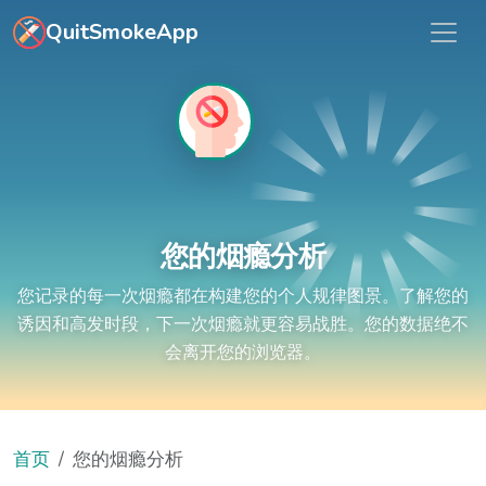
跳转到主要内容
QuitSmokeApp
您的烟瘾分析
您记录的每一次烟瘾都在构建您的个人规律图景。了解您的
诱因和高发时段，下一次烟瘾就更容易战胜。您的数据绝不
会离开您的浏览器。
首页
您的烟瘾分析