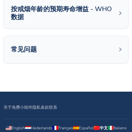
按戒烟年龄的预期寿命增益 - WHO
数据
常见问题
关于
免费小组件
隐私
条款
联系
English
Nederlands
Français
Español
中文
Italiano