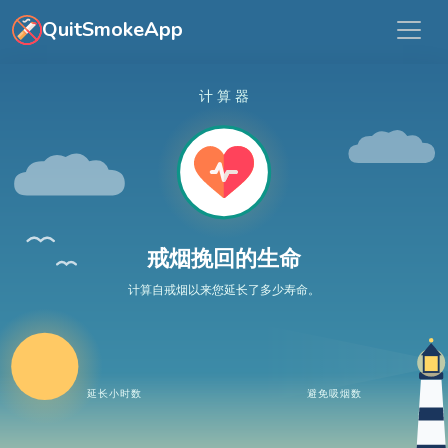
跳转到主要内容
QuitSmokeApp
计算器
戒烟挽回的生命
计算自戒烟以来您延长了多少寿命。
延长小时数
避免吸烟数