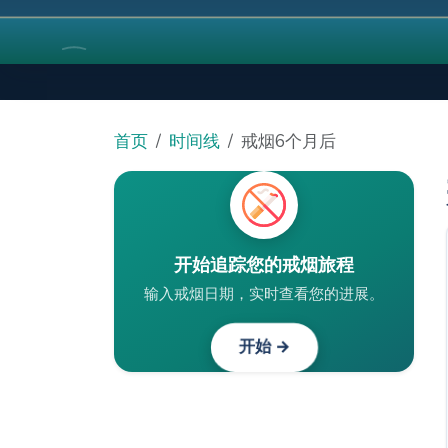
首页
时间线
戒烟6个月后
开始追踪您的戒烟旅程
输入戒烟日期，实时查看您的进展。
开始 →