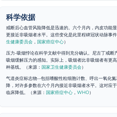
科学依据
戒断后心血管风险降低是迅速的。六个月内，内皮功能显
更接近非吸烟者水平。这些变化是此里程碑冠状动脉事件
生健康委员会
，
国家癌症中心
）
压力-吸烟悖论在科学文献中得到充分确认。尼古丁戒断产
吸烟缓解压力的感知。实际上，吸烟者比非吸烟者有更高
种基线。（来源：
国家卫生健康委员会
）
气道炎症标志物--包括嗜酸性粒细胞计数、呼出一氧化氮
降，对许多参数在六个月内接近非吸烟者水平。这对应于
临床降低。（来源：
国家癌症中心
，
WHO
）