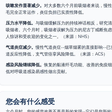
咳嗽发作显著减少。
对大多数六个月前吸烟者来说，慢性
毛完全正常运作，炎症负担已实质性降低。
压力水平降低。
与吸烟缓解压力的持续神话相反，研究清
吸烟者。六个月时，吸烟者误解为压力的尼古丁戒断焦虑
人惊讶和受欢迎的变化之一。（来源：NHS）
气道炎症减少。
慢性气道炎症--烟草烟雾的直接影响--
道反应性降低，支气管痉挛风险降低。（来源：ACS）
感染风险继续降低。
恢复的黏液纤毛功能、改善的免疫细
低对呼吸道感染易感性做出贡献。
您会有什么感受
六个月时，您的感觉改善不再是新的发现--它们是您新