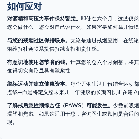
如何应对
对酒精和高压力事件保持警觉。
即使在六个月，这些仍然
您会做什么、您会对自己说什么、如果需要如何离开情境
与您的戒烟社区保持联系。
无论是通过戒烟应用、在线论
烟维持社会联系提供持续支持和责任感。
有意识地使用您节省的钱。
计算您的总六个月储蓄，将其
变得切实有形且具有激励性。
继续运动并建立健康资本。
每个无烟生活月份结合运动都
点线--而是将定义您未来几十年健康的长期习惯正在建立
了解戒后急性期综合征（PAWS）可能发生。
少数前吸
渴望和焦虑。如果这适用于您，咨询医生或顾问是合适的
现。