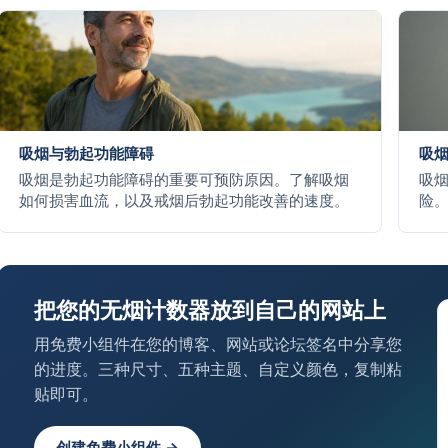
吸烟与勃起功能障碍
吸
吸烟是勃起功能障碍的重要可预防原因。了解吸烟
吸
如何损害血流，以及戒烟后勃起功能改善的速度。
险
速
把您的无烟计数器放到自己的网站上
用免费小组件在您的博客、网站或论坛签名中分享您
的进度。三种尺寸、五种主题、自定义颜色，复制粘
贴即可。