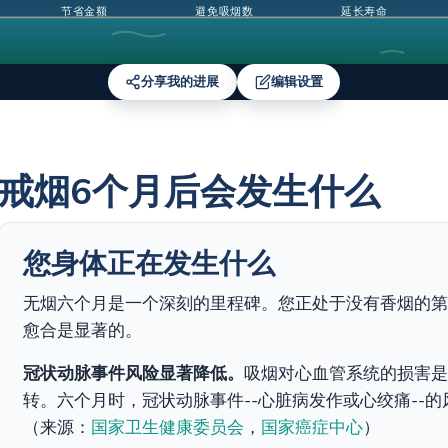
节省金额
避免吸烟数
延长寿命
分享我的进展
编辑设置
戒烟6个月后会发生什么
您身体正在发生什么
无烟六个月是一个深刻的里程碑。您正处于没有香烟的第
愈合是显著的。
冠状动脉事件风险显著降低。
吸烟对心血管系统的损害是
转。六个月时，冠状动脉事件--心脏病发作或心绞痛--
（来源：
国家卫生健康委员会
，
国家癌症中心
）