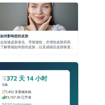
烟如何影响您的皮肤
烟会加速皮肤老化、导致皱纹，并增加皮肤癌风
。了解香烟如何损伤皮肤，以及戒烟后皮肤恢复
度有多快。
372 天 14 小时
无烟
7,452 支香烟未抽
€3,167.30 已节省
技术支持 QuitSmokeApp