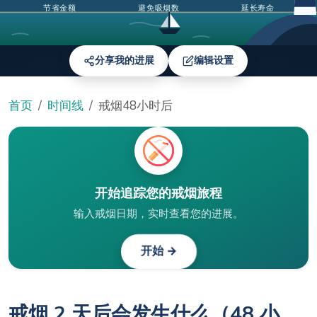
节省金额
避免吸烟数
延长寿命
分享我的进展
编辑设置
首页
时间线
戒烟48小时后
开始追踪您的戒烟旅程
输入戒烟日期，实时查看您的进展。
开始 →
戒烟 2 天后会发生什么（48 小