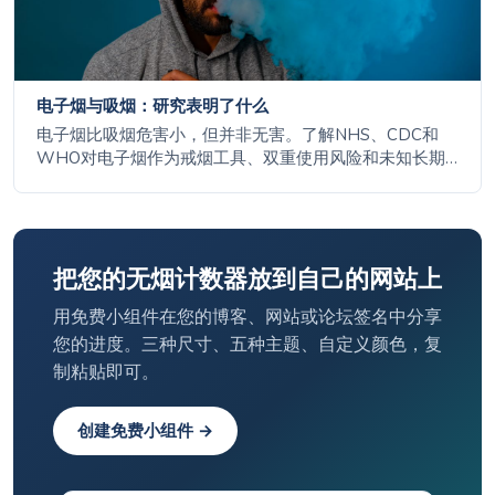
电子烟与吸烟：研究表明了什么
电子烟比吸烟危害小，但并非无害。了解NHS、CDC和
WHO对电子烟作为戒烟工具、双重使用风险和未知长期
影响的看法。
把您的无烟计数器放到自己的网站上
用免费小组件在您的博客、网站或论坛签名中分享
您的进度。三种尺寸、五种主题、自定义颜色，复
制粘贴即可。
创建免费小组件 →