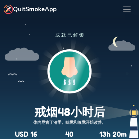
跳转到主要内容
QuitSmokeApp
成就已解锁
戒烟48小时后
体内尼古丁清零。味觉和嗅觉开始改善。
USD 16
40
13h 20m