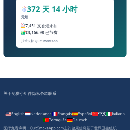
372 天 14 小时
无烟
7,451 支香烟未抽
€3,166.98 已节省
技术支持 QuitSmokeApp
关于
免费小组件
隐私
条款
联系
English
Nederlands
Français
Español
中文
Italiano
Português
Deutsch
医疗免责声明：QuitSmokeApp.com上的健康信息基于世界卫生组织