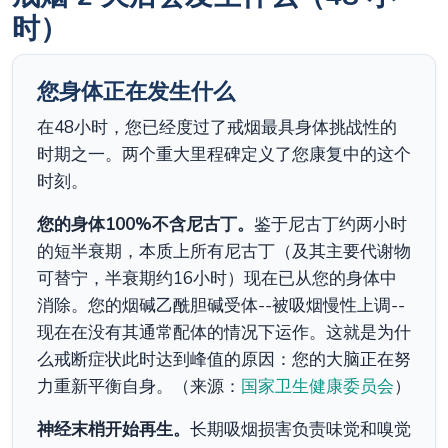
时）
您身体正在发生什么
在48小时，您已经度过了戒烟最具身体挑战性的
时期之一。两个重大里程碑定义了您康复中的这个
时刻。
您的身体100%不含尼古丁。
鉴于尼古丁约两小时
的短半衰期，本质上所有尼古丁（及其主要代谢物
可替宁，半衰期约16小时）现在已从您的身体中
消除。您的烟碱乙酰胆碱受体--被吸烟慢性上调--
现在在没有其通常配体的情况下运作。这就是为什
么戒断症状此时达到峰值的原因：您的大脑正在努
力重新平衡自身。（来源：
国家卫生健康委员会
）
神经末梢开始再生。
长期吸烟损害负责味觉和嗅觉