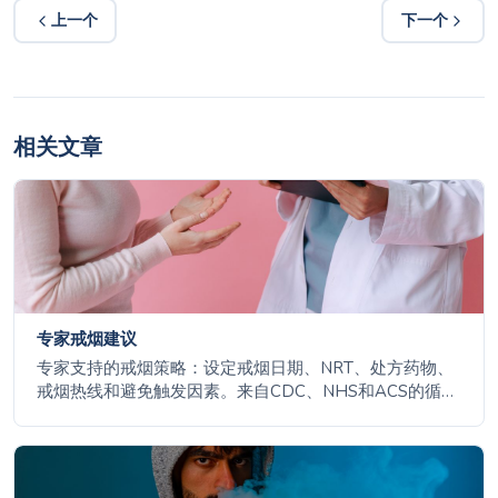
上一个
下一个
相关文章
专家戒烟建议
专家支持的戒烟策略：设定戒烟日期、NRT、处方药物、
戒烟热线和避免触发因素。来自CDC、NHS和ACS的循证
建议。