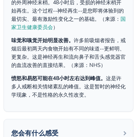
的外周神经末梢。48小时后，受损的神经末梢开
始再生。这个过程--神经再生--是您即将体验到的
最切实、最有激励性变化之一的基础。（来源：
国
家卫生健康委员会
）
味觉和嗅觉开始明显改善。
许多前吸烟者报告，戒
烟后最初两天内食物开始有不同的味道--更鲜明、
更复杂。这是神经再生和流向鼻子和舌头感觉器官
的血流改善的直接结果。（来源：NHS）
愤怒和易怒可能在48小时左右达到峰值。
这是许
多人戒断相关情绪紊乱的峰值。这是暂时的神经化
学现象，不是性格的永久性改变。
您会有什么感受