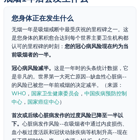
您身体正在发生什么
无烟一年是吸烟戒断中最受庆祝的里程碑之一。这
是您身体的累积愈合达到每个世界主要卫生机构都
认可的里程碑的时刻：
您的冠心病风险现在约为当
前吸烟者的一半。
冠心病风险减半。
这是一年时的头条统计数据，它
是非凡的。世界第一大死亡原因--缺血性心脏病--
的风险已被您一年前戒烟的决定减半。（来源：
WHO
，
国家卫生健康委员会
，
中国疾病预防控制
中心
，
国家癌症中心
）
首次或后续心脏病发作的过度风险已降至一半以
下。
心脏病发作风险--在吸烟者中通过内皮损伤、
血小板过度活跃和冠状动脉疾病等机制升高--现在