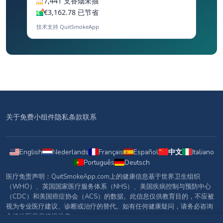
7,441 支香烟未抽
€3,162.78 已节省
技术支持 QuitSmokeApp
关于
免费小组件
隐私
条款
联系
English
Nederlands
Français
Español
中文
Italiano
Português
Deutsch
医疗免责声明：QuitSmokeApp.com上的健康信息基于世界卫生组织
（WHO）、英国国家医疗服务体系（NHS）、美国疾病控制与预防中心
（CDC）和美国癌症协会（ACS）的数据。此信息仅供教育目的，不应被
视为专业医疗建议、诊断或治疗的替代。如有任何健康疑问，请务必咨询
合格的医疗保健提供者。