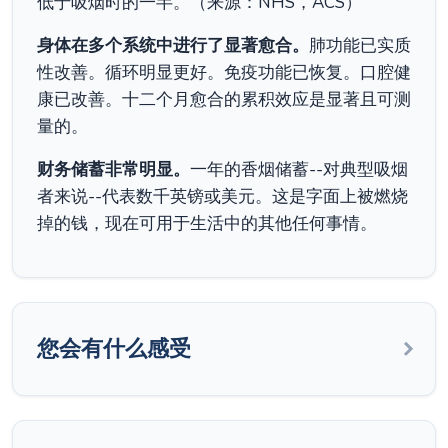
低于吸烟时的一半。（来源：NHS，ACS）
身体在多个系统中进行了显著愈合。
肺功能已实质
性改善。循环明显更好。免疫功能已恢复。口腔健
康已改善。十二个月愈合的累积效应是显著且可测
量的。
财务储蓄非常明显。
一年的香烟储蓄--对典型吸烟
者来说--代表数千英镑或美元。这是字面上被燃烧
掉的钱，现在可用于生活中的其他任何事情。
您会有什么感受