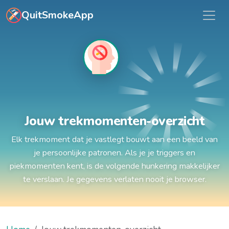
Ga naar hoofdinhoud
QuitSmokeApp
Jouw trekmomenten-overzicht
Elk trekmoment dat je vastlegt bouwt aan een beeld van
je persoonlijke patronen. Als je je triggers en
piekmomenten kent, is de volgende hunkering makkelijker
te verslaan. Je gegevens verlaten nooit je browser.