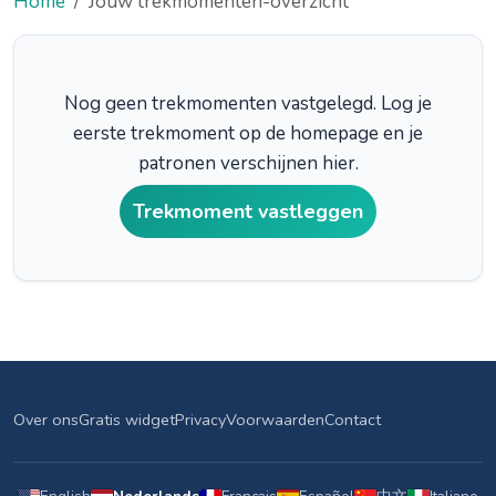
Home
Jouw trekmomenten-overzicht
Nog geen trekmomenten vastgelegd. Log je
eerste trekmoment op de homepage en je
patronen verschijnen hier.
Trekmoment vastleggen
Over ons
Gratis widget
Privacy
Voorwaarden
Contact