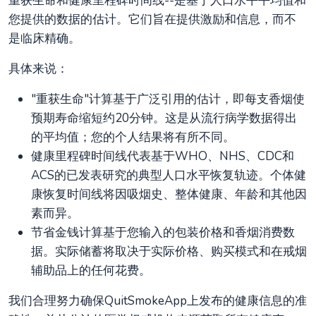
重获生命和健康里程碑时间线--是基于人口水平平均值和
您提供的数据的估计。它们旨在提供激励和信息，而不
是临床精确。
具体来说：
"重获生命"计算基于广泛引用的估计，即每支香烟使
预期寿命缩短约20分钟。这是从流行病学数据得出
的平均值；您的个人结果将有所不同。
健康里程碑时间线代表基于WHO、NHS、CDC和
ACS的已发表研究的典型人口水平恢复轨迹。个体健
康恢复时间线将因吸烟史、整体健康、年龄和其他因
素而异。
节省金钱计算基于您输入的包装价格和香烟消费数
据。实际储蓄将取决于实际价格、购买模式和在戒烟
辅助品上的任何花费。
我们合理努力确保QuitSmokeApp上发布的健康信息的准