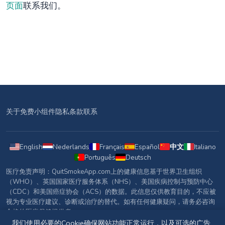
页面
联系我们。
关于
免费小组件
隐私
条款
联系
English
Nederlands
Français
Español
中文
Italiano
Português
Deutsch
医疗免责声明：QuitSmokeApp.com上的健康信息基于世界卫生组织
（WHO）、英国国家医疗服务体系（NHS）、美国疾病控制与预防中心
（CDC）和美国癌症协会（ACS）的数据。此信息仅供教育目的，不应被
视为专业医疗建议、诊断或治疗的替代。如有任何健康疑问，请务必咨询
合格的医疗保健提供者。
我们使用必要的Cookie确保网站功能正常运行，以及可选的广告