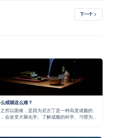
下一个
什么戒烟这么难？
烟之所以困难，是因为尼古丁是一种高度成瘾的
物，会改变大脑化学。了解成瘾的科学、习惯为
持续存在，以及大多数人如何在多次尝试后成功
烟。