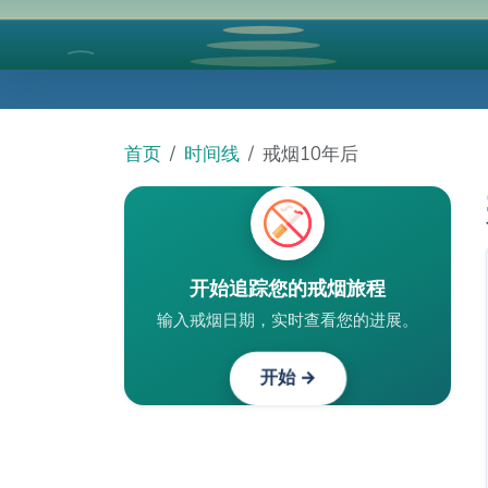
首页
时间线
戒烟10年后
开始追踪您的戒烟旅程
输入戒烟日期，实时查看您的进展。
开始 →