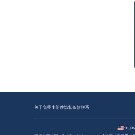
关于
免费小组件
隐私
条款
联系
Engli