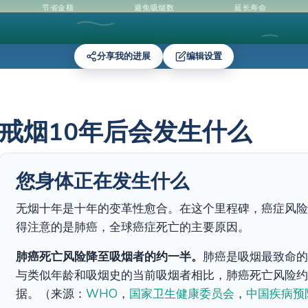
节省金额
避免吸烟数
延长寿命
分享我的进展
编辑设置
戒烟10年后会发生什么
您身体正在发生什么
无烟十年是十年的变革性愈合。在这个里程碑，癌症风险
得注意的是肺癌，全球癌症死亡的主要原因。
肺癌死亡风险降至吸烟者的约一半。
肺癌是吸烟最致命的
与类似年龄和吸烟史的当前吸烟者相比，肺癌死亡风险约
据。（来源：
WHO
，
国家卫生健康委员会
，
中国疾病预