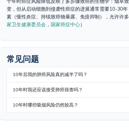
十年时癌症风险降低反映了多步骤致癌的生物学：烟草致
变，但从启动细胞到侵袭性癌症的进展通常需要10-30
素（慢性炎症、持续致癌物暴露、免疫抑制），允许许多
家卫生健康委员会
，
国家癌症中心
）
常见问题
10年后我的肺癌风险真的减半了吗？
10年时我还应该接受肺癌筛查吗？
10年时哪些吸烟风险仍然较高？