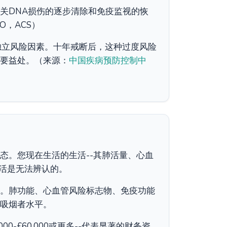
关DNA损伤的逐步清除和免疫监视的恢
，ACS）
独立风险因素。十年戒断后，这种过度风险
要益处。（来源：
中国疾病预防控制中
态。您现在生活的生活--其肺活量、心血
生活是无法辨认的。
。肺功能、心血管风险标志物、免疫功能
吸烟者水平。
000-£60,000或更多--代表显著的财务资