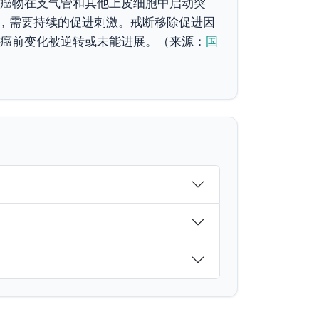
癌物在支气管和其他上皮细胞中启动突
年，需要持续的促进刺激。戒断移除促进因
癌前变化被逆转或未能进展。（来源：
国