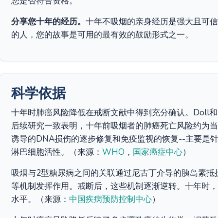
您是否符合资格。
分享您十年的经历。
十年不吸烟的亲身经历是强大且可信
的人，您的故事是可用的最有效的鼓励形式之一。
科学依据
十年时肺癌风险降低在戒断文献中得到充分确认。Doll和
后续研究一致表明，十年前吸烟者的肺癌死亡风险约为当
诱导的DNA损伤的逐步修复和免疫监视的恢复--主要是
淋巴细胞活性。（来源：
WHO
，
国家癌症中心
）
吸烟与2型糖尿病之间的关联通过尼古丁介导的胰岛素抵
等机制发挥作用。戒断后，这些机制逐渐逆转。十年时，
水平。（来源：
中国疾病预防控制中心
）