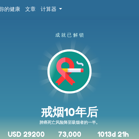
你的健康
文章
计算器
成就已解锁
戒烟10年后
肺癌死亡风险降至吸烟者的一半。
USD 29200
73,000
1013d 21h