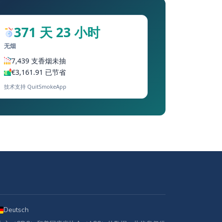
371 天 23 小时
无烟
7,439 支香烟未抽
€3,161.91 已节省
技术支持 QuitSmokeApp
Deutsch