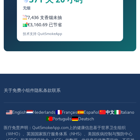
无烟
7,436 支香烟未抽
€3,160.69 已节省
技术支持 QuitSmokeApp
关于
免费小组件
隐私
条款
联系
English
Nederlands
Français
Español
中文
Italiano
Português
Deutsch
医疗免责声明：QuitSmokeApp.com上的健康信息基于世界卫生组织
（WHO）、英国国家医疗服务体系（NHS）、美国疾病控制与预防中心