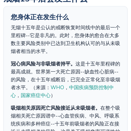
您身体正在发生什么
无烟十五年是公认的戒断恢复时间线中的最后一个
里程碑--它是非凡的。此时，您身体的愈合在大多
数主要风险类别中已达到卫生机构认可的与从未吸
烟者相当的水平。
冠心病风险与非吸烟者持平。
这是十五年里程碑的
最高成就。世界第一大死亡原因--缺血性心脏病--
的风险，在十五年戒断后，已完全正常化至非吸烟
者水平。（来源：
WHO
，
中国疾病预防控制中
心
，
国家癌症中心
）
吸烟相关原因死亡风险接近从未吸烟者。
在整个吸
烟相关死亡原因谱中--心血管疾病、中风、呼吸系
统疾病和多种癌症--十五年前吸烟者的风险正在接