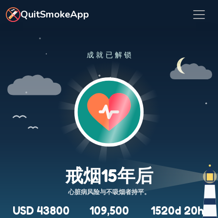
跳转到主要内容
QuitSmokeApp
成就已解锁
戒烟15年后
心脏病风险与不吸烟者持平。
USD 43800
109,500
1520d 20h