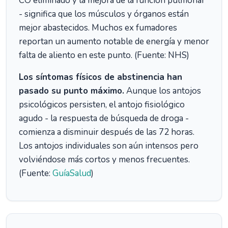
CO eliminado y la mejora de la función pulmonar
- significa que los músculos y órganos están
mejor abastecidos. Muchos ex fumadores
reportan un aumento notable de energía y menor
falta de aliento en este punto. (Fuente: NHS)
Los síntomas físicos de abstinencia han
pasado su punto máximo.
Aunque los antojos
psicológicos persisten, el antojo fisiológico
agudo - la respuesta de búsqueda de droga -
comienza a disminuir después de las 72 horas.
Los antojos individuales son aún intensos pero
volviéndose más cortos y menos frecuentes.
(Fuente:
GuíaSalud
)