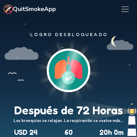
Ir al contenido principal
QuitSmokeApp
LOGRO DESBLOQUEADO
Después de 72 Horas
Los bronquios se relajan. La respiración se vuelve más…
USD 24
60
20h 0m