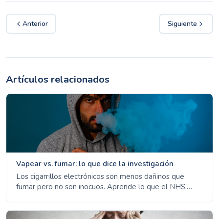
Anterior
Siguiente
Artículos relacionados
Vapear vs. fumar: lo que dice la investigación
Los cigarrillos electrónicos son menos dañinos que
fumar pero no son inocuos. Aprende lo que el NHS,
CDC y OMS dicen sobre vapear como herramienta para
dejar de fumar.