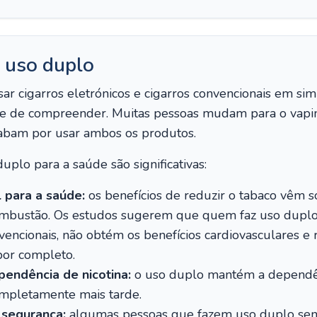
 uso duplo
 usar cigarros eletrónicos e cigarros convencionais em s
e de compreender. Muitas pessoas mudam para o vapin
abam por usar ambos os produtos.
uplo para a saúde são significativas:
 para a saúde:
os benefícios de reduzir o tabaco vêm 
mbustão. Os estudos sugerem que quem faz uso duplo,
vencionais, não obtém os benefícios cardiovasculares e 
por completo.
endência de nicotina:
o uso duplo mantém a dependên
completamente mais tarde.
 segurança:
algumas pessoas que fazem uso duplo sen