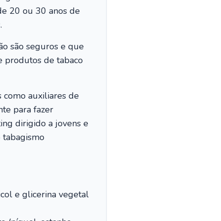
 de 20 ou 30 anos de
.
não são seguros e que
te produtos de tabaco
s como auxiliares de
nte para fazer
g dirigido a jovens e
o tabagismo
col e glicerina vegetal