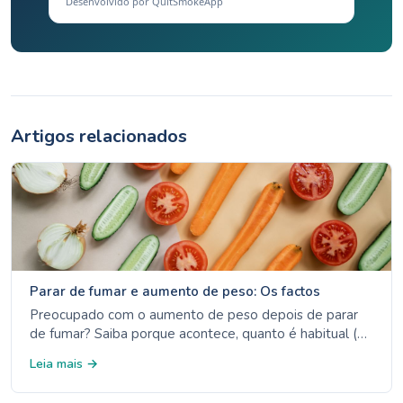
Desenvolvido por QuitSmokeApp
Artigos relacionados
Parar de fumar e aumento de peso: Os factos
Preocupado com o aumento de peso depois de parar
de fumar? Saiba porque acontece, quanto é habitual (2
a 4,5 kg) e estratégias comprovadas para gerir o seu
Leia mais →
peso mantendo-se sem fumar.