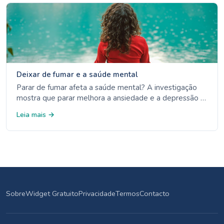
Deixar de fumar e a saúde mental
Parar de fumar afeta a saúde mental? A investigação
mostra que parar melhora a ansiedade e a depressão a
longo prazo. Conheça os factos sobre a nicotina, o
Leia mais →
stress e o bem-estar mental.
Sobre
Widget Gratuito
Privacidade
Termos
Contacto