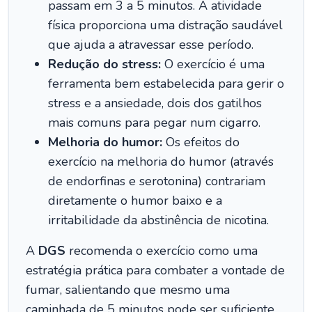
passam em 3 a 5 minutos. A atividade
física proporciona uma distração saudável
que ajuda a atravessar esse período.
Redução do stress:
O exercício é uma
ferramenta bem estabelecida para gerir o
stress e a ansiedade, dois dos gatilhos
mais comuns para pegar num cigarro.
Melhoria do humor:
Os efeitos do
exercício na melhoria do humor (através
de endorfinas e serotonina) contrariam
diretamente o humor baixo e a
irritabilidade da abstinência de nicotina.
A
DGS
recomenda o exercício como uma
estratégia prática para combater a vontade de
fumar, salientando que mesmo uma
caminhada de 5 minutos pode ser suficiente