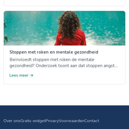
Stoppen met roken en mentale gezondheid
Beïnvloedt stoppen met roken de mentale
gezondheid? Onderzoek toont aan dat stoppen angst
en depressie op de lange termijn verbetert. Leer de
Lees meer →
feiten over nicotine, stress en mentaal welzijn.
Over ons
Gratis widget
Privacy
Voorwaarden
Contact