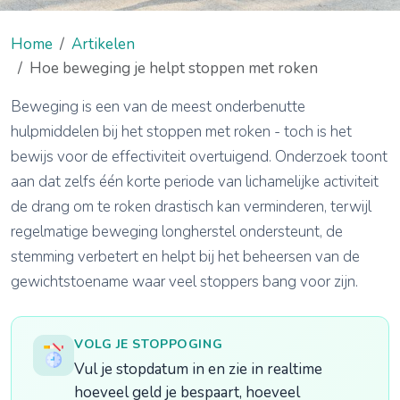
Home
Artikelen
Hoe beweging je helpt stoppen met roken
Beweging is een van de meest onderbenutte
hulpmiddelen bij het stoppen met roken - toch is het
bewijs voor de effectiviteit overtuigend. Onderzoek toont
aan dat zelfs één korte periode van lichamelijke activiteit
de drang om te roken drastisch kan verminderen, terwijl
regelmatige beweging longherstel ondersteunt, de
stemming verbetert en helpt bij het beheersen van de
gewichtstoename waar veel stoppers bang voor zijn.
VOLG JE STOPPOGING
Vul je stopdatum in en zie in realtime
hoeveel geld je bespaart, hoeveel