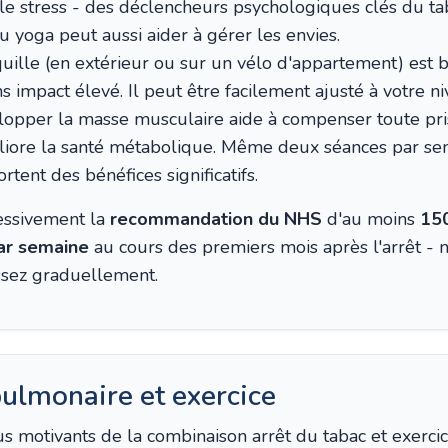
t le stress - des déclencheurs psychologiques clés du t
u yoga peut aussi aider à gérer les envies.
uille (en extérieur ou sur un vélo d'appartement) est b
ns impact élevé. Il peut être facilement ajusté à votre n
opper la masse musculaire aide à compenser toute pr
méliore la santé métabolique. Même deux séances par se
tent des bénéfices significatifs.
ressivement la
recommandation du NHS
d'au moins
150
ar semaine
au cours des premiers mois après l'arrêt -
ssez graduellement.
ulmonaire et exercice
s motivants de la combinaison arrêt du tabac et exercice