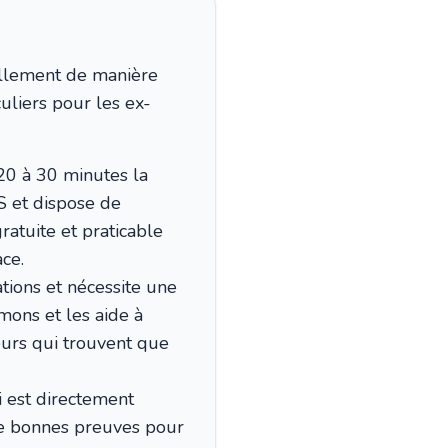
ellement de manière
uliers pour les ex-
20 à 30 minutes la
S et dispose de
ratuite et praticable
ce.
ations et nécessite une
umons et les aide à
eurs qui trouvent que
i est directement
de bonnes preuves pour