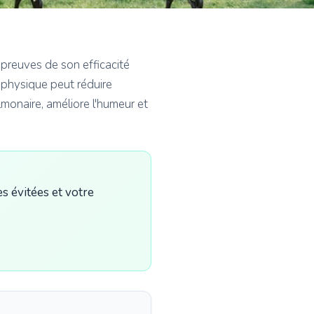
s preuves de son efficacité
 physique peut réduire
lmonaire, améliore l'humeur et
es évitées et votre