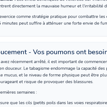
ntrent directement la mauvaise humeur et l'irritabilité 
xercice comme stratégie pratique pour combattre les e
inutes peut suffire à atténuer une forte envie de fu
cement - Vos poumons ont besoin
 avez récemment arrêté, il est important de commence
en douceur. Le tabagisme endommage la capacité des
le mucus, et le niveau de forme physique peut être plu
ourageant et risque de provoquer des blessures.
remières semaines :
ure que les cils (petits poils dans les voies respiratoi