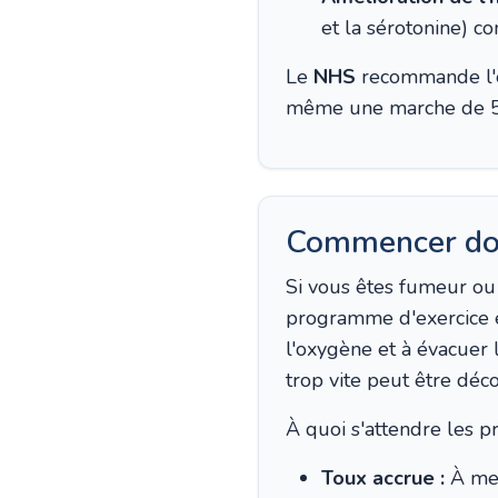
et la sérotonine) co
Le
NHS
recommande l'e
même une marche de 5 m
Commencer dou
Si vous êtes fumeur ou
programme d'exercice 
l'oxygène et à évacuer 
trop vite peut être déc
À quoi s'attendre les p
Toux accrue :
À mes