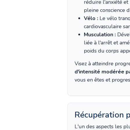
réduire l'anxiété e
pleine conscience d
Vélo :
Le vélo tranq
cardiovasculaire sa
Musculation :
Dével
liée à l'arrêt et a
poids du corps appor
Visez à atteindre prog
d'intensité modérée p
vous en êtes et progre
Récupération p
L'un des aspects les plu