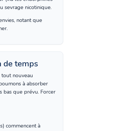
du sevrage nicotinique.
nvies, notant que
mer.
 de temps
r tout nouveau
 poumons à absorber
s bas que prévu. Forcer
res) commencent à