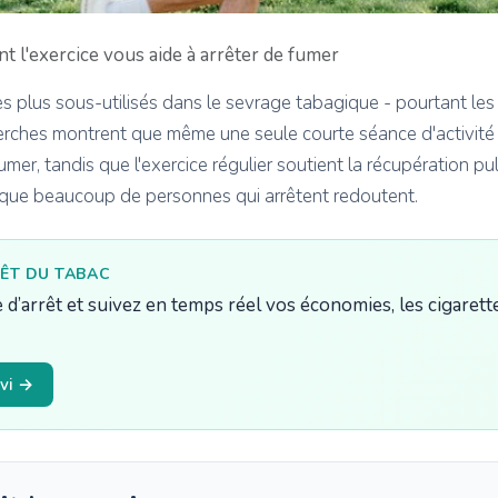
 l'exercice vous aide à arrêter de fumer
 les plus sous-utilisés dans le sevrage tabagique - pourtant le
erches montrent que même une seule courte séance d'activité
mer, tandis que l'exercice régulier soutient la récupération pu
s que beaucoup de personnes qui arrêtent redoutent.
ÊT DU TABAC
e d’arrêt et suivez en temps réel vos économies, les cigarett
vi →