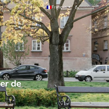
Français
er de