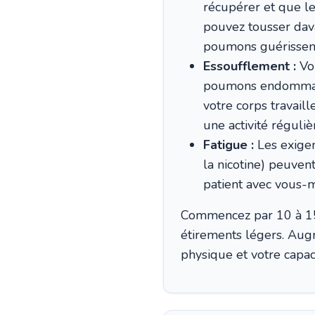
récupérer et que l
pouvez tousser dava
poumons guérissent
Essoufflement :
Vou
poumons endommagés
votre corps travail
une activité réguliè
Fatigue :
Les exigenc
la nicotine) peuvent
patient avec vous-
Commencez par 10 à 15 
étirements légers. Aug
physique et votre capac