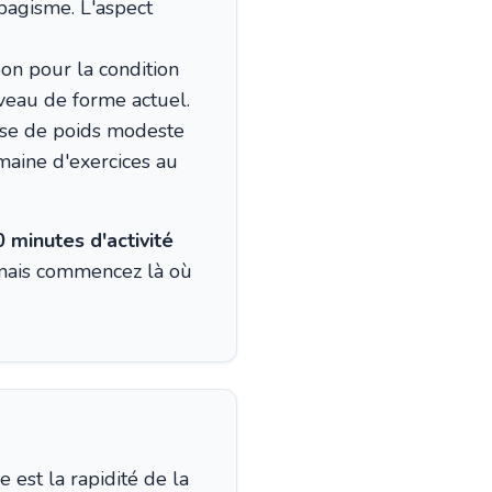
abagisme. L'aspect
on pour la condition
iveau de forme actuel.
ise de poids modeste
maine d'exercices au
 minutes d'activité
 mais commencez là où
 est la rapidité de la