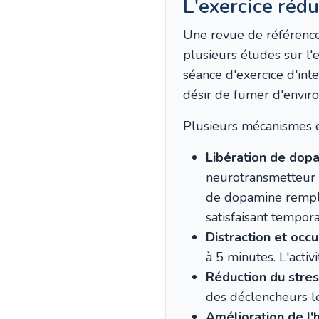
L'exercice rédu
Une revue de référenc
plusieurs études sur l'e
séance d'exercice d'in
désir de fumer d'envir
Plusieurs mécanismes ex
Libération de dopa
neurotransmetteur q
de dopamine rempla
satisfaisant tempora
Distraction et occ
à 5 minutes. L'activ
Réduction du stres
des déclencheurs le
Amélioration de l'