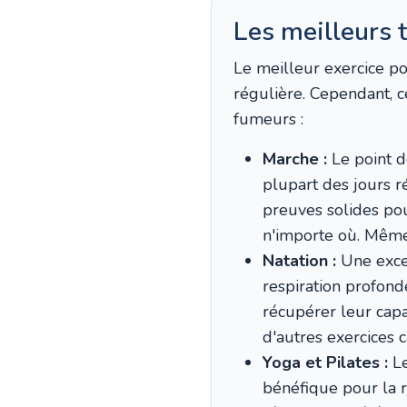
Les meilleurs t
Le meilleur exercice p
régulière. Cependant, c
fumeurs :
Marche :
Le point d
plupart des jours 
preuves solides pour
n'importe où. Même
Natation :
Une excel
respiration profonde
récupérer leur capa
d'autres exercices 
Yoga et Pilates :
Le
bénéfique pour la 