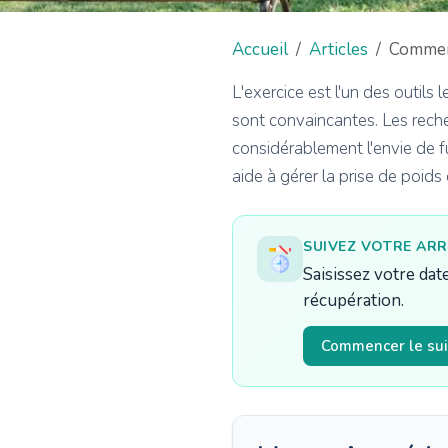
Accueil
Articles
Comment
L'exercice est l'un des outils
sont convaincantes. Les rech
considérablement l'envie de fu
aide à gérer la prise de poid
SUIVEZ VOTRE ARR
Saisissez votre dat
récupération.
Commencer le sui