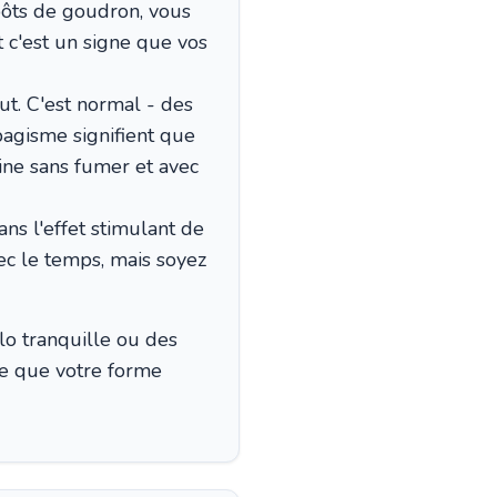
ôts de goudron, vous
t c'est un signe que vos
t. C'est normal - des
agisme signifient que
ine sans fumer et avec
ans l'effet stimulant de
vec le temps, mais soyez
lo tranquille ou des
re que votre forme