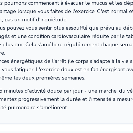
es poumons commencent à évacuer le mucus et les dép
ntage lorsque vous faites de l'exercice. C'est normal e
, pas un motif d'inquiétude.
s pouvez vous sentir plus essoufflé que prévu au débu
 et une condition cardiovasculaire réduite par le tab
le plus dur. Cela s'améliore régulièrement chaque sema
re.
es énergétiques de l'arrêt (le corps s'adapte à la vie s
 vous fatiguer. L'exercice doux est en fait énergisant a
même les deux premières semaines.
minutes d'activité douce par jour - une marche, du vé
mentez progressivement la durée et l'intensité à mesu
ité pulmonaire s'améliorent.