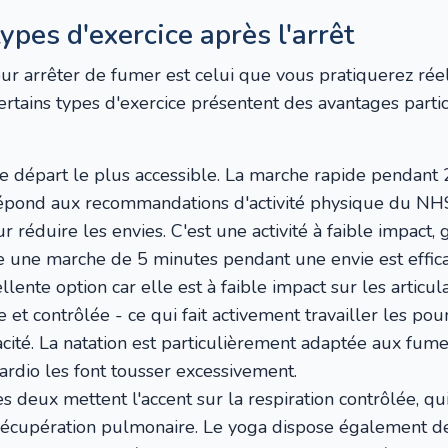
ypes d'exercice après l'arrêt
our arrêter de fumer est celui que vous pratiquerez ré
ertains types d'exercice présentent des avantages partic
e départ le plus accessible. La marche rapide pendant 
répond aux recommandations d'activité physique du NH
 réduire les envies. C'est une activité à faible impact, g
 une marche de 5 minutes pendant une envie est effica
lente option car elle est à faible impact sur les articul
 et contrôlée - ce qui fait activement travailler les po
cité. La natation est particulièrement adaptée aux fum
cardio les font tousser excessivement.
s deux mettent l'accent sur la respiration contrôlée, qu
récupération pulmonaire. Le yoga dispose également 