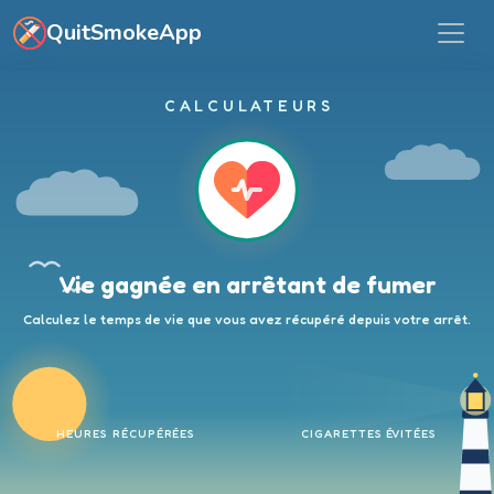
Aller au contenu principal
QuitSmokeApp
CALCULATEURS
Vie gagnée en arrêtant de fumer
Calculez le temps de vie que vous avez récupéré depuis votre arrêt.
HEURES RÉCUPÉRÉES
CIGARETTES ÉVITÉES