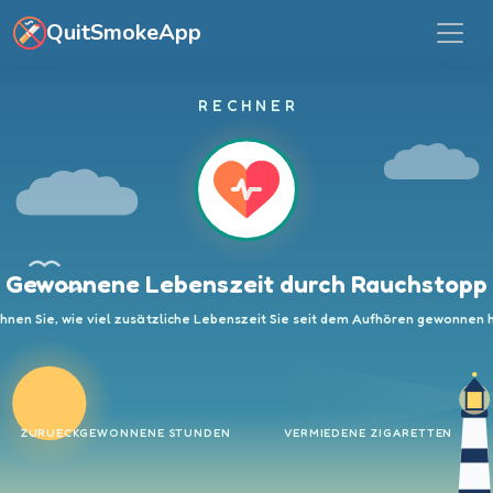
Zum Hauptinhalt springen
QuitSmokeApp
RECHNER
Gewonnene Lebenszeit durch Rauchstopp
hnen Sie, wie viel zusätzliche Lebenszeit Sie seit dem Aufhören gewonnen 
ZURUECKGEWONNENE STUNDEN
VERMIEDENE ZIGARETTEN