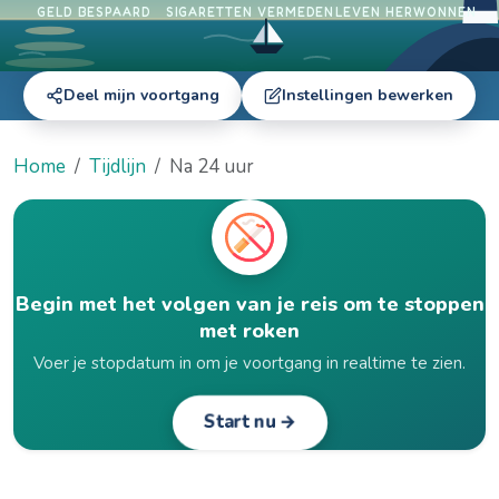
GELD BESPAARD
SIGARETTEN VERMEDEN
LEVEN HERWONNEN
Deel mijn voortgang
Instellingen bewerken
Home
Tijdlijn
Na 24 uur
Begin met het volgen van je reis om te stoppen
met roken
Voer je stopdatum in om je voortgang in realtime te zien.
Start nu →