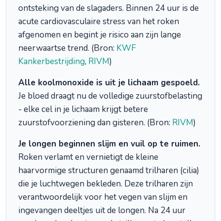
ontsteking van de slagaders. Binnen 24 uur is de
acute cardiovasculaire stress van het roken
afgenomen en begint je risico aan zijn lange
neerwaartse trend. (Bron:
KWF
Kankerbestrijding
,
RIVM
)
Alle koolmonoxide is uit je lichaam gespoeld.
Je bloed draagt nu de volledige zuurstofbelasting
- elke cel in je lichaam krijgt betere
zuurstofvoorziening dan gisteren. (Bron:
RIVM
)
Je longen beginnen slijm en vuil op te ruimen.
Roken verlamt en vernietigt de kleine
haarvormige structuren genaamd trilharen (cilia)
die je luchtwegen bekleden. Deze trilharen zijn
verantwoordelijk voor het vegen van slijm en
ingevangen deeltjes uit de longen. Na 24 uur