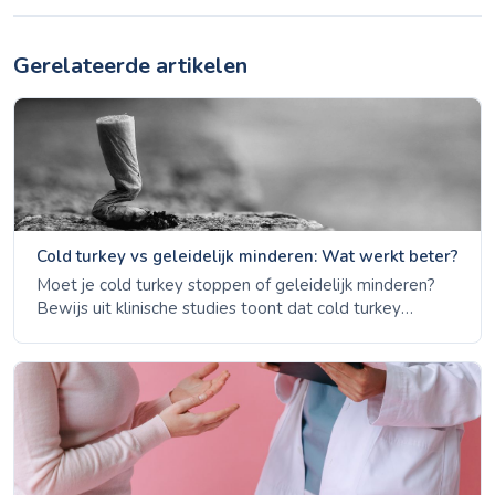
Gerelateerde artikelen
Cold turkey vs geleidelijk minderen: Wat werkt beter?
Moet je cold turkey stoppen of geleidelijk minderen?
Bewijs uit klinische studies toont dat cold turkey
hogere slagingspercentages heeft. Leer de voor- en
nadelen van beide benaderingen.