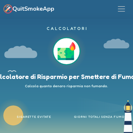
Vai al contenuto principale
QuitSmokeApp
CALCOLATORI
lcolatore di Risparmio per Smettere di Fum
Calcola quanto denaro risparmia non fumando.
SIGARETTE EVITATE
GIORNI TOTALI SENZA FUMO