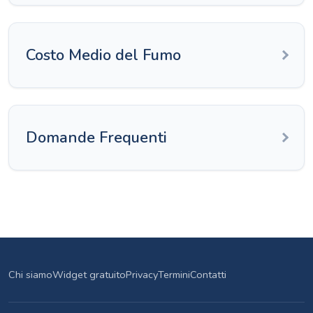
Costo Medio del Fumo
Domande Frequenti
Chi siamo
Widget gratuito
Privacy
Termini
Contatti