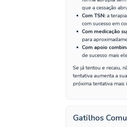
que a cessação abrup
Com TSN:
a terapi
com sucesso em com
Com medicação suje
para aproximadam
Com apoio combin
de sucesso mais e
Se já tentou e recaiu, n
tentativa aumenta a su
próxima tentativa mais
Gatilhos Comu