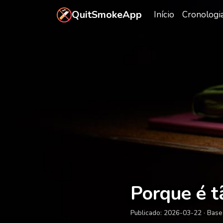
Saltar para o conteúdo principal
QuitSmokeApp
Início
Cronologi
Porque é t
Publicado:
2026-03-22
· Base