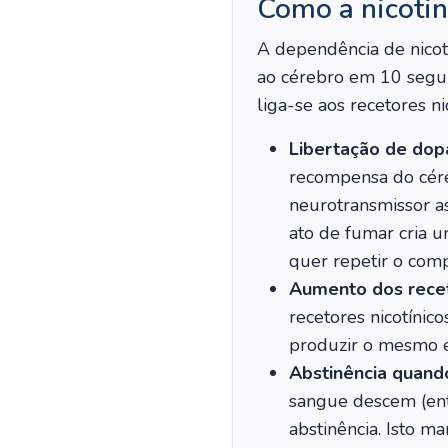
Como a nicotin
A dependência de nicot
ao cérebro em 10 segun
liga-se aos recetores n
Libertação de dop
recompensa do cére
neurotransmissor a
ato de fumar cria u
quer repetir o com
Aumento dos rece
recetores nicotínico
produzir o mesmo ef
Abstinência quand
sangue descem (entr
abstinência. Isto ma