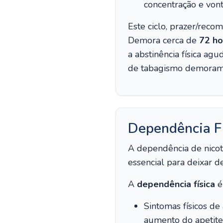
concentração e vont
Este ciclo, prazer/reco
Demora cerca de
72 ho
a abstinência física ag
de tabagismo demoram 
Dependência Fí
A dependência de nicot
essencial para deixar 
A
dependência física
é
Sintomas físicos de 
aumento do apetite