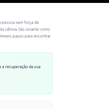
ma pessoa sem força de
a ciência, tão viciante como
primeiro passo para encontrar
e a recuperação da sua