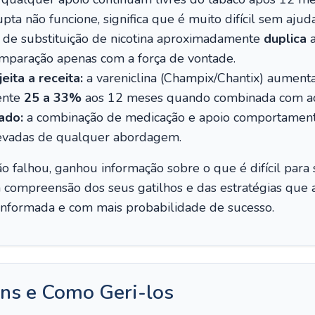
ta não funcione, significa que é muito difícil sem ajuda
a de substituição de nicotina aproximadamente
duplica
a
paração apenas com a força de vontade.
ita a receita:
a vareniclina (Champix/Chantix) aumenta
ente
25 a 33%
aos 12 meses quando combinada com a
ado:
a combinação de medicação e apoio comportamenta
levadas de qualquer abordagem.
ão falhou, ganhou informação sobre o que é difícil para 
a compreensão dos seus gatilhos e das estratégias que 
 informada e com mais probabilidade de sucesso.
ns e Como Geri-los