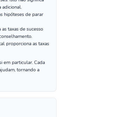
 adicional.
s hipóteses de parar
 as taxas de sucesso
conselhamento.
l proporciona as taxas
si em particular. Cada
ajudam, tornando a