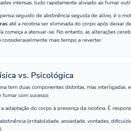
ades intensas, tudo rapidamente aliviado ao fumar outro
mpensa seguido de abstinência seguida de alívio, é o m
ras
até a nicotina ser eliminada do corpo após deixar d
uda começa a atenuar-se. No entanto, as alterações cere
consideravelmente mais tempo a reverter.
sica vs. Psicológica
ina tem duas componentes distintas, mas interligadas
de fumar com sucesso:
 a adaptação do corpo à presença da nicotina. É respons
abstinência (irritabilidade, ansiedade, vontades, dificul
)