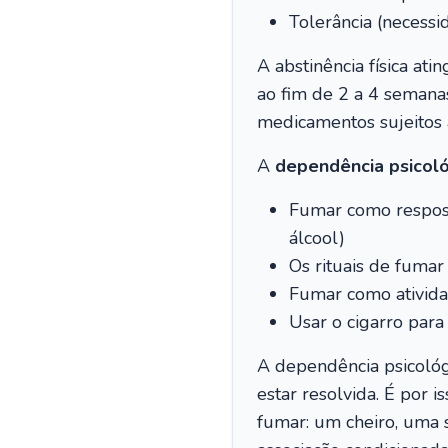
Tolerância (necessi
A abstinência física at
ao fim de 2 a 4 semanas
medicamentos sujeitos a 
A
dependência psicoló
Fumar como resposta
álcool)
Os rituais de fumar
Fumar como ativida
Usar o cigarro para 
A dependência psicológi
estar resolvida. É por
fumar: um cheiro, uma