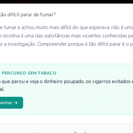
ão difícil parar de fumar?
e fumar e achou muito mais difícil do que esperava, não é u
 nicotina é uma das substâncias mais viciantes conhecidas pel
o a investigação. Compreender porque é tão difícil parar é o 
 PERCURSO SEM TABACO
 que parou e veja o dinheiro poupado, os cigarros evitados 
l.
panhar →