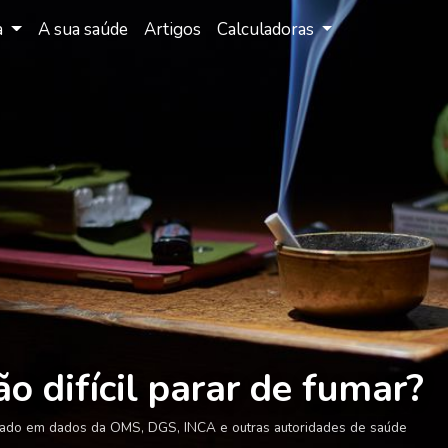
a
A sua saúde
Artigos
Calculadoras
ão difícil parar de fumar?
ado em dados da OMS, DGS, INCA e outras autoridades de saúde