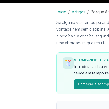
Início
Artigos
Porque é t
Se alguma vez tentou parar d
vontade nem sem disciplina. A
a heroína e a cocaína, segund
uma abordagem que resulte.
ACOMPANHE O SEU
Introduza a data em
saúde em tempo rea
Começar a acom