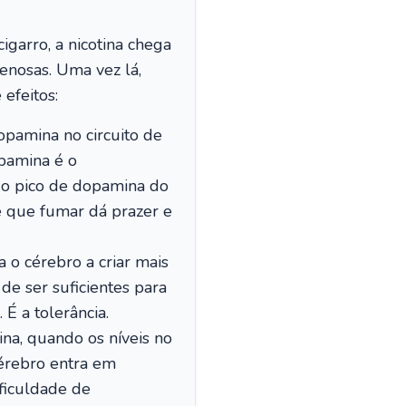
garro, a nicotina chega
enosas. Uma vez lá,
 efeitos:
pamina no circuito de
pamina é o
ido pico de dopamina do
e que fumar dá prazer e
 o cérebro a criar mais
 de ser suficientes para
É a tolerância.
na, quando os níveis no
cérebro entra em
ificuldade de