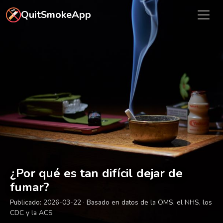
Ir al contenido principal
QuitSmokeApp
¿Por qué es tan difícil dejar de
fumar?
Publicado:
2026-03-22
· Basado en datos de la OMS, el NHS, los
CDC y la ACS