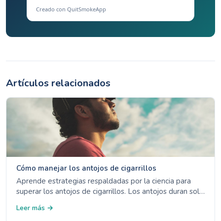
Creado con QuitSmokeApp
Artículos relacionados
Cómo manejar los antojos de cigarrillos
Aprende estrategias respaldadas por la ciencia para
superar los antojos de cigarrillos. Los antojos duran solo
3-5 minutos - descubre las 4 Ds, opciones de TRN y
Leer más →
manejo de desencadenantes.