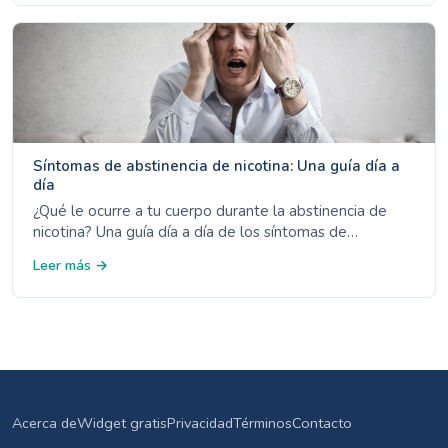
Síntomas de abstinencia de nicotina: Una guía día a
día
¿Qué le ocurre a tu cuerpo durante la abstinencia de
nicotina? Una guía día a día de los síntomas de
abstinencia respaldada por datos del NHS, CDC y ACS.
Leer más →
Acerca de
Widget gratis
Privacidad
Términos
Contacto