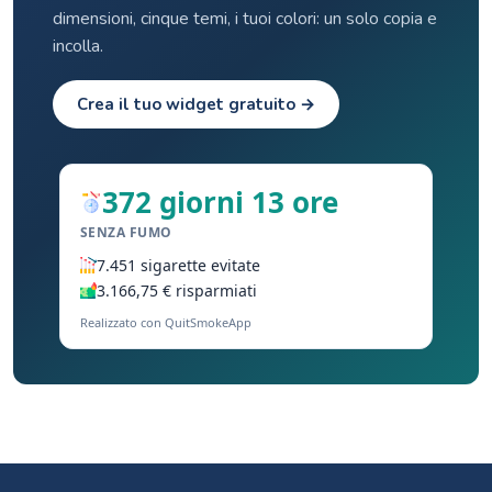
dimensioni, cinque temi, i tuoi colori: un solo copia e
incolla.
Crea il tuo widget gratuito →
372 giorni 13 ore
SENZA FUMO
7.451 sigarette evitate
3.166,75 € risparmiati
Realizzato con QuitSmokeApp