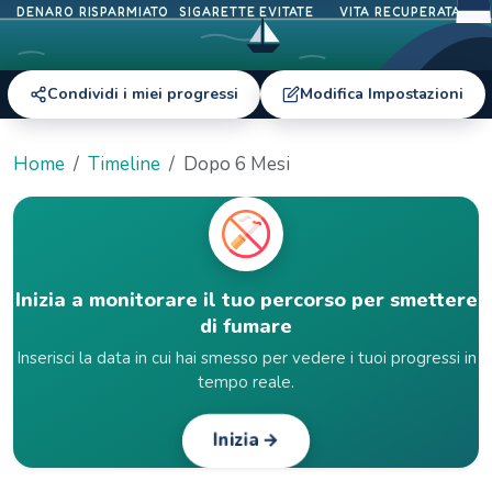
DENARO RISPARMIATO
SIGARETTE EVITATE
VITA RECUPERATA
Condividi i miei progressi
Modifica Impostazioni
Home
Timeline
Dopo 6 Mesi
Inizia a monitorare il tuo percorso per smettere
di fumare
Inserisci la data in cui hai smesso per vedere i tuoi progressi in
tempo reale.
Inizia →