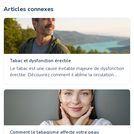
Articles connexes
Tabac et dysfonction érectile
Le tabac est une cause évitable majeure de dysfonction
érectile. Découvrez comment il abîme la circulation
sanguine - et à quelle vitesse les érections s'améliorent
après l'arrêt.
Comment le tabagisme affecte votre peau