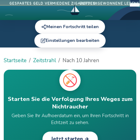
GESPARTES GELD
VERMIEDENE ZIGARETTEN
ZURUECKGEWONNENE LEBENS
Meinen Fortschritt teilen
Einstellungen bearbeiten
Startseite
Zeitstrahl
Nach 10 Jahren
Starten Sie die Verfolgung Ihres Weges zum
Nichtraucher
Geben Sie Ihr Aufhoerdatum ein, um Ihren Fortschritt in
Echtzeit zu sehen.
Jetzt starten →