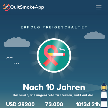
Zum Hauptinhalt springen
QuitSmokeApp
ERFOLG FREIGESCHALTET
Nach 10 Jahren
Das Risiko, an Lungenkrebs zu sterben, sinkt auf die…
USD 29200
73.000
1013d 21h