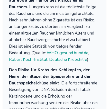
auf etwa die Hälfte des Risikos eines
Rauchers.
Lungenkrebs ist die tödlichste Folge
des Rauchens und die am meisten gefürchtete.
Nach zehn Jahren ohne Zigarette ist das Risiko,
an Lungenkrebs zu sterben, im Vergleich zu
einem aktuellen Raucher ähnlichen Alters und
ähnlicher Rauchvorgeschichte etwa halbiert.
Dies ist eine Statistik von tiefgreifender
Bedeutung. (Quelle:
WHO
,
gesund.bund.de
,
Robert Koch-Institut
,
Deutsche Krebshilfe
)
Das Risiko für Krebs des Kehlkopfes, der
Niere, der Blase, der Speiseröhre und der
Bauchspeicheldrüse sinkt.
Die fortschreitende
Beseitigung von DNA-Schäden durch Tabak-
Karzinogene und die Erholung der
Immunüberwachung senken das Risiko über das