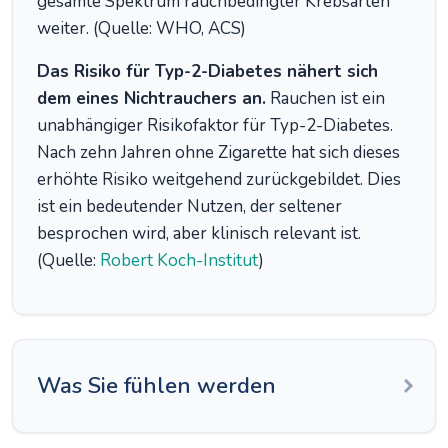
gesamte Spektrum rauchbedingter Krebsarten
weiter. (Quelle: WHO, ACS)
Das Risiko für Typ-2-Diabetes nähert sich
dem eines Nichtrauchers an.
Rauchen ist ein
unabhängiger Risikofaktor für Typ-2-Diabetes.
Nach zehn Jahren ohne Zigarette hat sich dieses
erhöhte Risiko weitgehend zurückgebildet. Dies
ist ein bedeutender Nutzen, der seltener
besprochen wird, aber klinisch relevant ist.
(Quelle:
Robert Koch-Institut
)
Was Sie fühlen werden