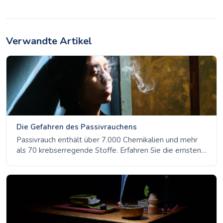
Verwandte Artikel
Die Gefahren des Passivrauchens
Passivrauch enthält über 7.000 Chemikalien und mehr
als 70 krebserregende Stoffe. Erfahren Sie die ernsten
Gesundheitsrisiken für Kinder, Nichtraucher und
Schwangere und warum es kein unbedenkliches Maß an
Belastung gibt.