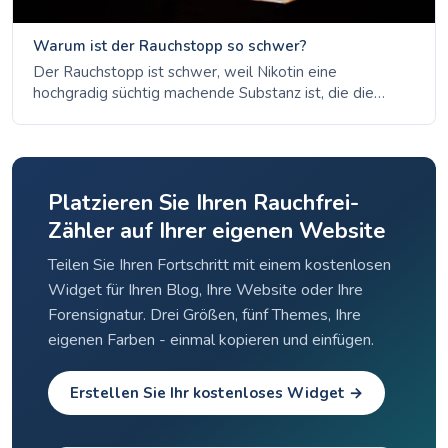
Warum ist der Rauchstopp so schwer?
Der Rauchstopp ist schwer, weil Nikotin eine
hochgradig süchtig machende Substanz ist, die die
Gehirnchemie verändert. Erfahren Sie die Wissenschaft
der Sucht, warum Gewohnheiten fortbestehen und wie
die meisten Menschen nach mehreren Versuchen
erfolgreich sind.
Platzieren Sie Ihren Rauchfrei-
Zähler auf Ihrer eigenen Website
Teilen Sie Ihren Fortschritt mit einem kostenlosen
Widget für Ihren Blog, Ihre Website oder Ihre
Forensignatur. Drei Größen, fünf Themes, Ihre
eigenen Farben - einmal kopieren und einfügen.
Erstellen Sie Ihr kostenloses Widget →