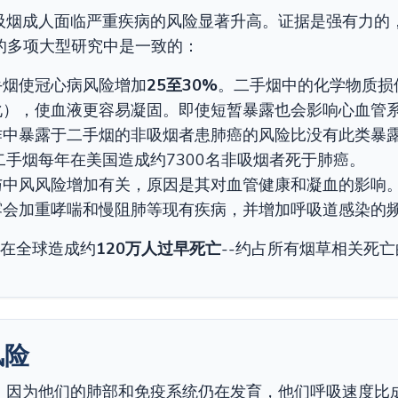
吸烟成人面临严重疾病的风险显著升高。证据是强有力的
的多项大型研究中是一致的：
手烟使冠心病风险增加
25至30%
。二手烟中的化学物质损
化），使血液更容易凝固。即使短暂暴露也会影响心血管
作中暴露于二手烟的非吸烟者患肺癌的风险比没有此类暴
二手烟每年在美国造成约7300名非吸烟者死于肺癌。
与中风风险增加有关，原因是其对血管健康和凝血的影响
露会加重哮喘和慢阻肺等现有疾病，并增加呼吸道感染的
年在全球造成约
120万人过早死亡
--约占所有烟草相关死亡
风险
，因为他们的肺部和免疫系统仍在发育，他们呼吸速度比