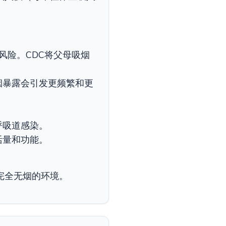
风险。CDC将父母吸烟
烟暴露会引发更频繁和更
呼吸道感染。
活量和功能。
完全无烟的环境。