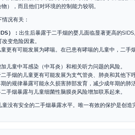
染物），而且他们对环境的控制能力较弱。
下情况有关：
DS）：
出生后暴露于二手烟的婴儿面临显著更高的SIDS
要可改变危险因素。
儿童更有可能发展为哮喘。在已患有哮喘的儿童中，二手
增加儿童中耳感染（中耳炎）和相关听力问题的风险。
于二手烟的儿童更有可能发展为支气管炎、肺炎和其他下
年期的规律暴露可能永久损害肺部发育，减少成年期的肺
将二手烟暴露与儿童细菌性脑膜炎风险增加联系起来。
儿童没有安全的二手烟暴露水平。唯一有效的保护是创造