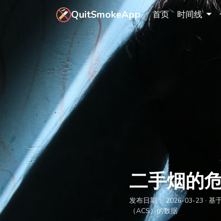
跳转到主要内容
QuitSmokeApp
首页
时间线
二手烟的
发布日期：
2026-03-23
· 
（ACS）的数据