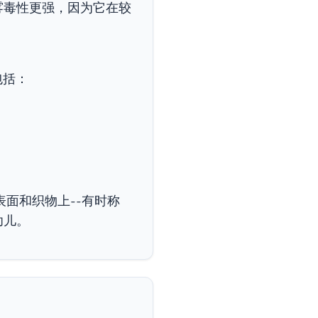
雾毒性更强，因为它在较
包括：
面和织物上--有时称
幼儿。