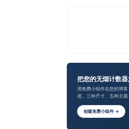
把您的无烟计数器
用免费小组件在您的博客
度。三种尺寸、五种主题
创建免费小组件 →