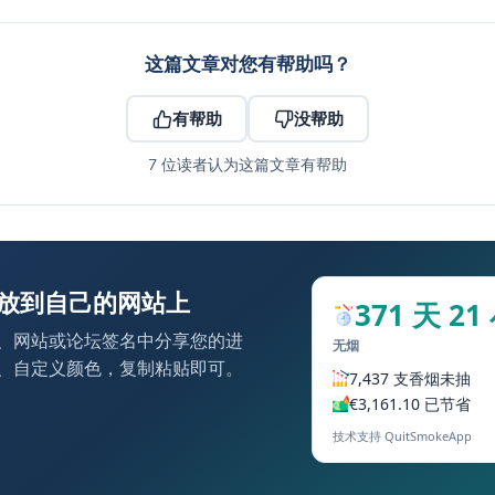
这篇文章对您有帮助吗？
有帮助
没帮助
7 位读者认为这篇文章有帮助
放到自己的网站上
371 天 21
、网站或论坛签名中分享您的进
无烟
、自定义颜色，复制粘贴即可。
7,437 支香烟未抽
€3,161.10 已节省
技术支持 QuitSmokeApp