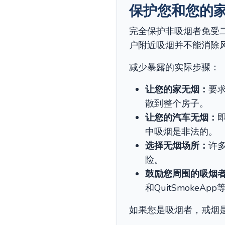
保护您和您的
完全保护非吸烟者免受
户附近吸烟并不能消除
减少暴露的实际步骤：
让您的家无烟：
要
散到整个房子。
让您的汽车无烟：
中吸烟是非法的。
选择无烟场所：
许
险。
鼓励您周围的吸烟
和QuitSmokeA
如果您是吸烟者，戒烟是