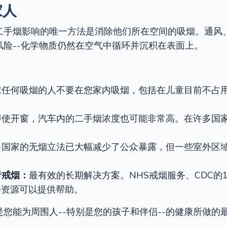
家人
二手烟影响的唯一方法是消除他们所在空间的吸烟。通风
风险--化学物质仍然在空气中循环并沉积在表面上。
求任何吸烟的人不要在您家内吸烟，包括在儿童目前不占用
即使开窗，汽车内的二手烟浓度也可能非常高。在许多国
多国家的无烟立法已大幅减少了公众暴露，但一些室外区
者戒烟：
最有效的长期解决方案。NHS戒烟服务、CDC的1-8
pp等资源可以提供帮助。
您能为周围人--特别是您的孩子和伴侣--的健康所做的