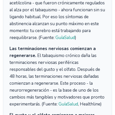
acetilcolina - que fueron crónicamente regulados
al alza por el tabaquismo - ahora funcionan sin su
ligando habitual. Por eso los síntomas de
abstinencia alcanzan su punto máximo en este
momento: tu cerebro está trabajando para
reequilibrarse. (Fuente:
GuíaSalud
)
Las terminaciones nerviosas comienzan a
regenerarse.
El tabaquismo crónico daña las
terminaciones nerviosas periféricas
responsables del gusto y el olfato. Después de
48 horas, las terminaciones nerviosas dañadas
comienzan a regenerarse. Este proceso - la
neurorregeneración - es la base de uno de los
cambios más tangibles y motivadores que pronto
experimentarás. (Fuente:
GuíaSalud
, Healthline)