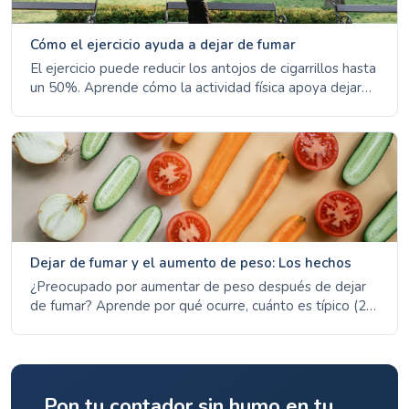
Cómo el ejercicio ayuda a dejar de fumar
El ejercicio puede reducir los antojos de cigarrillos hasta
un 50%. Aprende cómo la actividad física apoya dejar
de fumar, ayuda a la recuperación pulmonar y mejora tu
bienestar mental.
Dejar de fumar y el aumento de peso: Los hechos
¿Preocupado por aumentar de peso después de dejar
de fumar? Aprende por qué ocurre, cuánto es típico (2-
5 kg) y estrategias probadas para manejar tu peso
manteniéndote sin fumar.
Pon tu contador sin humo en tu