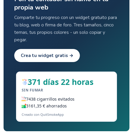
propia web
Comparte tu progreso con un widget gratuito para
tu blog, web o firma de foro. Tres tamaños, cinco
temas, tus propios colores - un solo copiar y
pegar.
Crea tu widget gratis →
371 días 22 horas
SIN FUMAR
7438 cigarrillos evitados
3161,35 € ahorrados
Creado con QuitSmokeApp