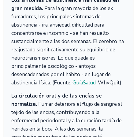
Los síntomas de abstinencia han cesado en
gran medida.
Para la gran mayoría de los ex
fumadores, los principales síntomas de
abstinencia - ira, ansiedad, dificultad para
concentrarse e insomnio - se han resuelto
sustancialmente a las dos semanas. El cerebro ha
reajustado significativamente su equilibrio de
neurotransmisores. Lo que queda es
principalmente psicológico - antojos
desencadenados por el hábito - en lugar de
abstinencia física. (Fuente:
GuíaSalud
, WhyQuit)
La circulación oral y de las encías se
normaliza.
Fumar deteriora el flujo de sangre al
tejido de las encías, contribuyendo a la
enfermedad periodontal y a la curación tardía de
heridas en la boca. A las dos semanas, la