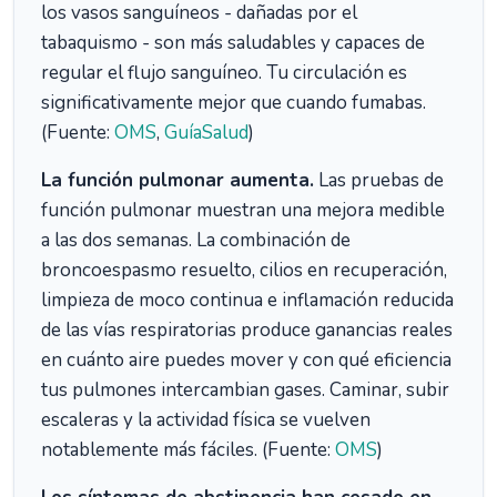
los vasos sanguíneos - dañadas por el
tabaquismo - son más saludables y capaces de
regular el flujo sanguíneo. Tu circulación es
significativamente mejor que cuando fumabas.
(Fuente:
OMS
,
GuíaSalud
)
La función pulmonar aumenta.
Las pruebas de
función pulmonar muestran una mejora medible
a las dos semanas. La combinación de
broncoespasmo resuelto, cilios en recuperación,
limpieza de moco continua e inflamación reducida
de las vías respiratorias produce ganancias reales
en cuánto aire puedes mover y con qué eficiencia
tus pulmones intercambian gases. Caminar, subir
escaleras y la actividad física se vuelven
notablemente más fáciles. (Fuente:
OMS
)