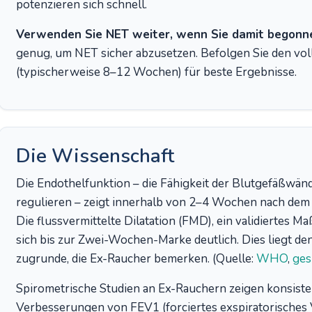
potenzieren sich schnell.
Verwenden Sie NET weiter, wenn Sie damit begonn
genug, um NET sicher abzusetzen. Befolgen Sie den vo
(typischerweise 8–12 Wochen) für beste Ergebnisse.
Die Wissenschaft
Die Endothelfunktion – die Fähigkeit der Blutgefäßwän
regulieren – zeigt innerhalb von 2–4 Wochen nach de
Die flussvermittelte Dilatation (FMD), ein validiertes M
sich bis zur Zwei-Wochen-Marke deutlich. Dies liegt 
zugrunde, die Ex-Raucher bemerken. (Quelle:
WHO
,
ges
Spirometrische Studien an Ex-Rauchern zeigen konsistent
Verbesserungen von FEV1 (forciertes exspiratorisches 