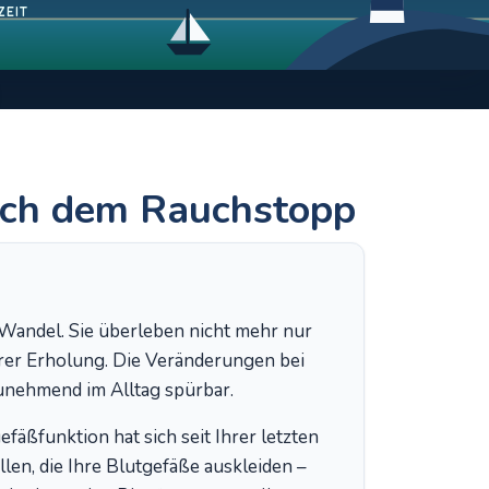
ZEIT
ach dem Rauchstopp
Wandel. Sie überleben nicht mehr nur
barer Erholung. Die Veränderungen bei
unehmend im Alltag spürbar.
fäßfunktion hat sich seit Ihrer letzten
len, die Ihre Blutgefäße auskleiden –