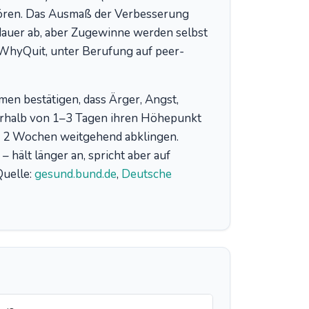
hören. Das Ausmaß der Verbesserung
auer ab, aber Zugewinne werden selbst
 WhyQuit, unter Berufung auf peer-
en bestätigen, dass Ärger, Angst,
nerhalb von 1–3 Tagen ihren Höhepunkt
on 2 Wochen weitgehend abklingen.
 hält länger an, spricht aber auf
Quelle:
gesund.bund.de
,
Deutsche