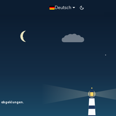
Deutsch
d abgeklungen.