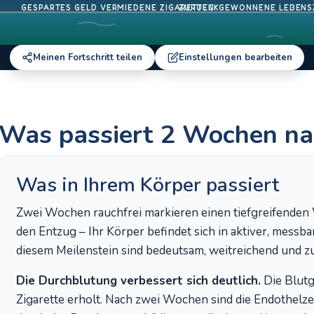
GESPARTES GELD
VERMIEDENE ZIGARETTEN
ZURUECKGEWONNENE LEBENS
Meinen Fortschritt teilen
Einstellungen bearbeiten
Was passiert 2 Wochen n
Was in Ihrem Körper passiert
Zwei Wochen rauchfrei markieren einen tiefgreifenden 
den Entzug – Ihr Körper befindet sich in aktiver, mess
diesem Meilenstein sind bedeutsam, weitreichend und z
Die Durchblutung verbessert sich deutlich.
Die Blutge
Zigarette erholt. Nach zwei Wochen sind die Endothelzel