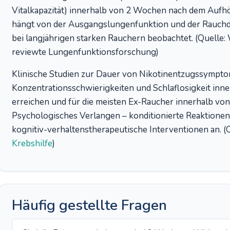
Vitalkapazität) innerhalb von 2 Wochen nach dem Auf
hängt von der Ausgangslungenfunktion und der Rauchd
bei langjährigen starken Rauchern beobachtet. (Quelle:
reviewte Lungenfunktionsforschung)
Klinische Studien zur Dauer von Nikotinentzugssymptom
Konzentrationsschwierigkeiten und Schlaflosigkeit in
erreichen und für die meisten Ex-Raucher innerhalb v
Psychologisches Verlangen – konditionierte Reaktionen –
kognitiv-verhaltenstherapeutische Interventionen an. (
Krebshilfe
)
Häufig gestellte Fragen