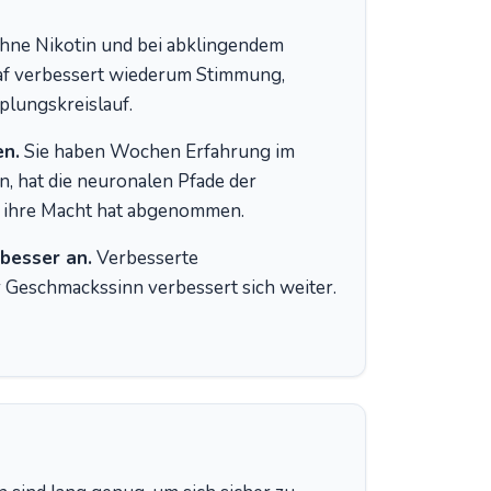
Ohne Nikotin und bei abklingendem
hlaf verbessert wiederum Stimmung,
plungskreislauf.
en.
Sie haben Wochen Erfahrung im
n, hat die neuronalen Pfade der
er ihre Macht hat abgenommen.
 besser an.
Verbesserte
 Geschmackssinn verbessert sich weiter.