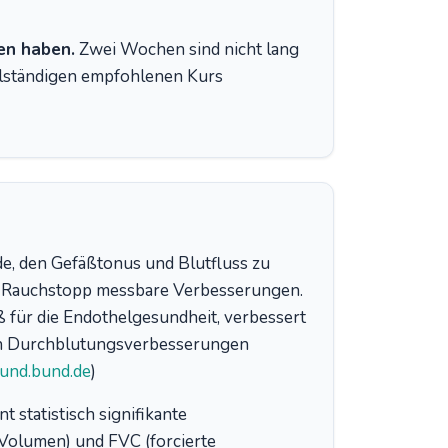
en haben.
Zwei Wochen sind nicht lang
llständigen empfohlenen Kurs
de, den Gefäßtonus und Blutfluss zu
m Rauchstopp messbare Verbesserungen.
aß für die Endothelgesundheit, verbessert
den Durchblutungsverbesserungen
und.bund.de
)
 statistisch signifikante
Volumen) und FVC (forcierte