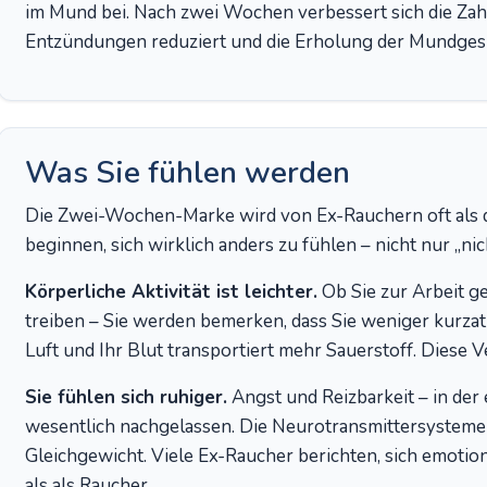
im Mund bei. Nach zwei Wochen verbessert sich die Za
Entzündungen reduziert und die Erholung der Mundgesu
Was Sie fühlen werden
Die Zwei-Wochen-Marke wird von Ex-Rauchern oft als d
beginnen, sich wirklich anders zu fühlen – nicht nur „ni
Körperliche Aktivität ist leichter.
Ob Sie zur Arbeit ge
treiben – Sie werden bemerken, dass Sie weniger kurz
Luft und Ihr Blut transportiert mehr Sauerstoff. Diese
Sie fühlen sich ruhiger.
Angst und Reizbarkeit – in de
wesentlich nachgelassen. Die Neurotransmittersysteme
Gleichgewicht. Viele Ex-Raucher berichten, sich emotion
als als Raucher.