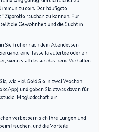
sind lang genug, um sich sicher zu
l immun zu sein. Der häufigste
ne" Zigarette rauchen zu können. Für
stellt die Gewohnheit und die Sucht in
 Sie früher nach dem Abendessen
ziergang, eine Tasse Kräutertee oder ein
er, wenn stattdessen das neue Verhalten
ie, wie viel Geld Sie in zwei Wochen
okeApp) und geben Sie etwas davon für
studio-Mitgliedschaft, ein
hen verbessern sich Ihre Lungen und
beim Rauchen, und die Vorteile