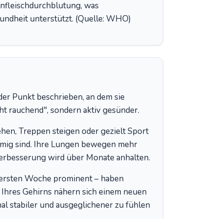
hnfleischdurchblutung, was
ndheit unterstützt. (Quelle: WHO)
er Punkt beschrieben, an dem sie
cht rauchend", sondern aktiv gesünder.
hen, Treppen steigen oder gezielt Sport
atmig sind. Ihre Lungen bewegen mehr
 Verbesserung wird über Monate anhalten.
r ersten Woche prominent – haben
 Ihres Gehirns nähern sich einem neuen
al stabiler und ausgeglichener zu fühlen