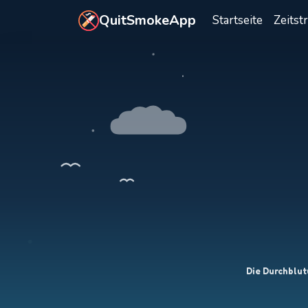
Zum Hauptinhalt springen
QuitSmokeApp
Startseite
Zeitst
Die Durchblut