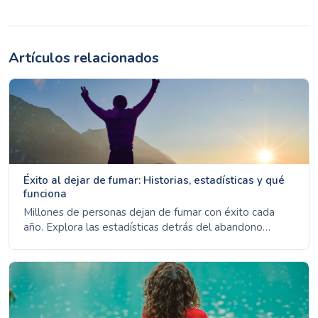
Artículos relacionados
Éxito al dejar de fumar: Historias, estadísticas y qué
funciona
Millones de personas dejan de fumar con éxito cada
año. Explora las estadísticas detrás del abandono
exitoso, los temas comunes entre los ex fumadores y
cómo manejar las recaídas.