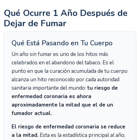
Qué Ocurre 1 Año Después de
Dejar de Fumar
Qué Está Pasando en Tu Cuerpo
Un año sin fumar es uno de los hitos más
celebrados en el abandono del tabaco. Es el
punto en que la curación acumulada de tu cuerpo
alcanza un hito reconocido por cada autoridad
sanitaria importante del mundo:
tu riesgo de
enfermedad coronaria es ahora
aproximadamente la mitad que el de un
fumador actual.
El riesgo de enfermedad coronaria se reduce
a la mitad.
Esta es la estadística principal al año,