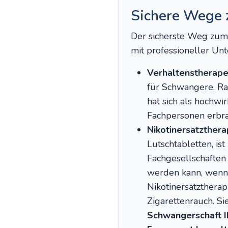
Sichere Wege 
Der sicherste Weg zum 
mit professioneller Unt
Verhaltenstherape
für Schwangere. Ra
hat sich als hochw
Fachpersonen erbra
Nikotinersatzthera
Lutschtabletten, is
Fachgesellschaften 
werden kann, wenn d
Nikotinersatztherap
Zigarettenrauch. Si
Schwangerschaft Ih