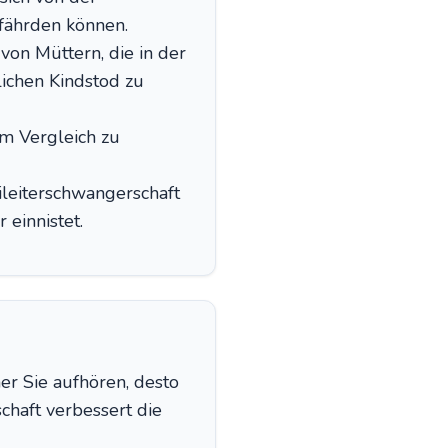
fährden können.
on Müttern, die in der
lichen Kindstod zu
im Vergleich zu
ileiterschwangerschaft
 einnistet.
er Sie aufhören, desto
chaft verbessert die