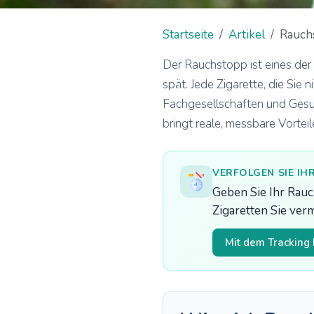
Startseite
Artikel
Rauch
Der Rauchstopp ist eines der 
spät. Jede Zigarette, die Sie
Fachgesellschaften und Gesu
bringt reale, messbare Vorteil
VERFOLGEN SIE I
Geben Sie Ihr Rauch
Zigaretten Sie ver
Mit dem Tracking