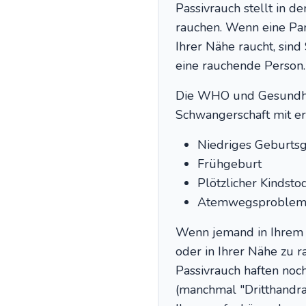
Passivrauch stellt in d
rauchen. Wenn eine Part
Ihrer Nähe raucht, sind
eine rauchende Person.
Die WHO und Gesundhei
Schwangerschaft mit er
Niedriges Geburts
Frühgeburt
Plötzlicher Kindsto
Atemwegsproblem
Wenn jemand in Ihrem Ha
oder in Ihrer Nähe zu r
Passivrauch haften noc
(manchmal "Dritthandra