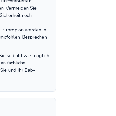
utschtabletten,
en. Vermeiden Sie
 Sicherheit noch
d Bupropion werden in
 empfohlen. Besprechen
ie so bald wie möglich
an fachliche
Sie und Ihr Baby