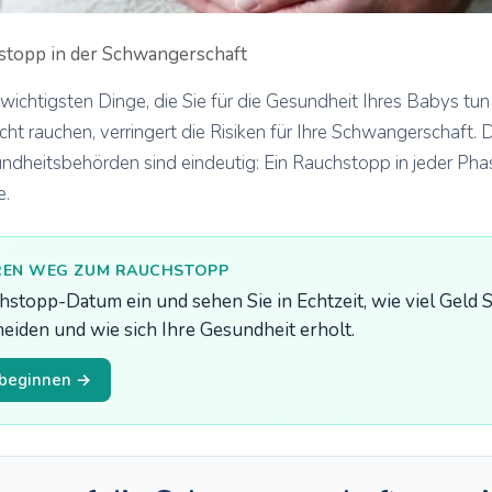
stopp in der Schwangerschaft
wichtigsten Dinge, die Sie für die Gesundheit Ihres Babys tun 
 nicht rauchen, verringert die Risiken für Ihre Schwangerschaf
ndheitsbehörden sind eindeutig: Ein Rauchstopp in jeder Ph
e.
HREN WEG ZUM RAUCHSTOPP
stopp-Datum ein und sehen Sie in Echtzeit, wie viel Geld Si
meiden und wie sich Ihre Gesundheit erholt.
 beginnen →