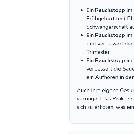
Ein Rauchstopp im
Frühgeburt und Plaz
Schwangerschaft au
Ein Rauchstopp im
und verbessert die
Trimester.
Ein Rauchstopp im 
verbessert die Sau
ein Aufhören in de
Auch Ihre eigene Gesun
verringert das Risiko 
sich zu erholen, was e