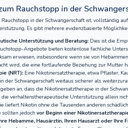
zum Rauchstopp in der Schwangers
Rauchstopp in der Schwangerschaft ist, vollständig au
erstützung. Es gibt mehrere evidenzbasierte Möglichkei
utische Unterstützung und Beratung:
Dies ist die Em
uchstopp-Angebote bieten kostenlose fachliche Unter
irksam erwiesen, insbesondere wenn sie von Hebammen
cht wird, die eine fortlaufende Beziehung zur Mutter h
pie (NRT):
Eine Nikotinersatztherapie, etwa Pflaster, 
t in der Schwangerschaft weitaus sicherer als weiterzur
geben an, dass die Nikotinersatztherapie in der Schwan
ie verhaltenstherapeutische Unterstützung allein nicht
ie liefert Nikotin ohne die Tausenden anderen schädli
e sollten jedoch
vor Beginn einer Nikotinersatztherapie
re Hebamme, Hausärztin, Ihren Hausarzt oder Ihre Fr