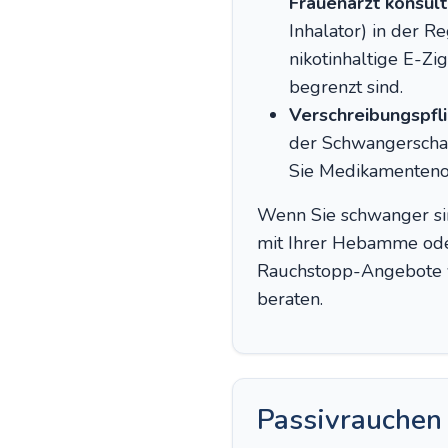
Frauenarzt konsult
Inhalator) in der 
nikotinhaltige E-Zi
begrenzt sind.
Verschreibungspfl
der Schwangerschaf
Sie Medikamentenop
Wenn Sie schwanger si
mit Ihrer Hebamme oder
Rauchstopp-Angebote ve
beraten.
Passivrauchen