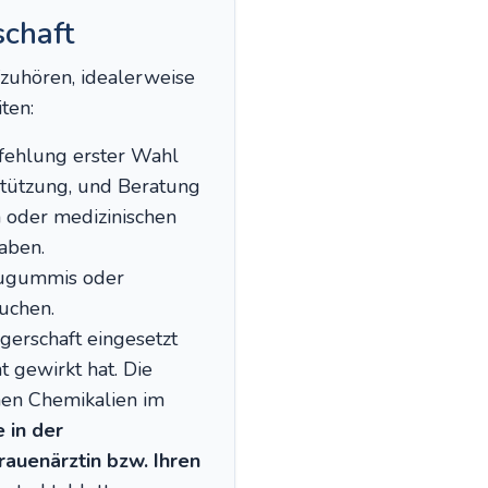
chaft
fzuhören, idealerweise
ten:
pfehlung erster Wahl
stützung, und Beratung
 oder medizinischen
aben.
Kaugummis oder
auchen.
gerschaft eingesetzt
 gewirkt hat. Die
chen Chemikalien im
 in der
auenärztin bzw. Ihren