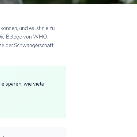
können, und es ist nie zu
t. Die Belege von WHO,
ase der Schwangerschaft
e sparen, wie viele