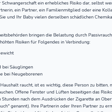
er Schwangerschaft ein erhebliches Risiko dar, selbst we
nerin, ein Partner, ein Familienmitglied oder eine Koll
 Sie und Ihr Baby vielen derselben schädlichen Chemika
tsbehörden bringen die Belastung durch Passivrauch 
höhten Risiken für Folgendes in Verbindung:
gewicht
d bei Säuglingen
e bei Neugeborenen
ushalt raucht, ist es wichtig, diese Person zu bitten, 
auchen. Offene Fenster und Lüften beseitigen das Risiko
h Stunden nach dem Ausdrücken der Zigarette an Oberfl
uch" genannt). Ihre Partnerin oder Ihren Partner zu e