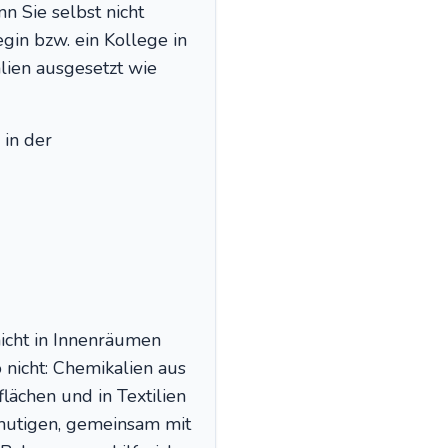
nn Sie selbst nicht
egin bzw. ein Kollege in
lien ausgesetzt wie
in der
nicht in Innenräumen
 nicht: Chemikalien aus
ächen und in Textilien
rmutigen, gemeinsam mit