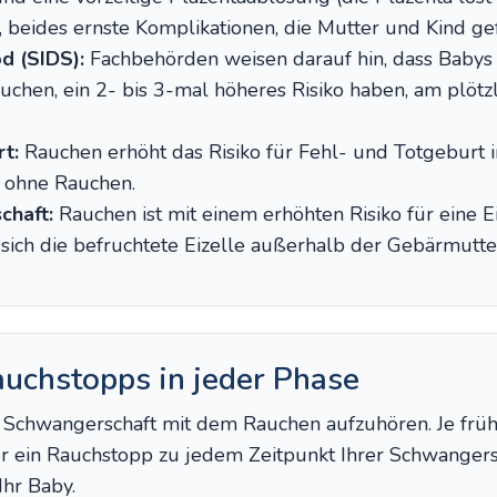
beides ernste Komplikationen, die Mutter und Kind ge
od (SIDS):
Fachbehörden weisen darauf hin, dass Babys v
chen, ein 2- bis 3-mal höheres Risiko haben, am plötz
t:
Rauchen erhöht das Risiko für Fehl- und Totgeburt 
 ohne Rauchen.
chaft:
Rauchen ist mit einem erhöhten Risiko für eine E
sich die befruchtete Eizelle außerhalb der Gebärmutter
auchstopps in jeder Phase
der Schwangerschaft mit dem Rauchen aufzuhören. Je früh
r ein Rauchstopp zu jedem Zeitpunkt Ihrer Schwangers
Ihr Baby.