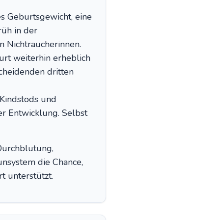
ges Geburtsgewicht, eine
rüh in der
n Nichtraucherinnen.
urt weiterhin erheblich
cheidenden dritten
 Kindstods und
er Entwicklung. Selbst
 Durchblutung,
unsystem die Chance,
 unterstützt.