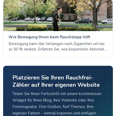
Rauchstopp erholen.
Wie Bewegung Ihnen beim Rauchstopp hilft
Bewegung kann das Verlangen nach Zigaretten um bis
zu 50 % senken. Erfahren Sie, wie körperliche Aktivität
den Rauchstopp unterstützt, der Lunge bei der
Erholung hilft und Ihr psychisches Wohlbefinden stärkt.
Platzieren Sie Ihren Rauchfrei-
Zähler auf Ihrer eigenen Website
Teilen Sie Ihren Fortschritt mit einem kostenlosen
Widget für Ihren Blog, Ihre Website oder Ihre
Forensignatur. Drei Größen, fünf Themes, Ihre
eigenen Farben - einmal kopieren und einfügen.