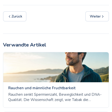
Zurück
Weiter
Verwandte Artikel
Rauchen und männliche Fruchtbarkeit
Rauchen senkt Spermienzahl, Beweglichkeit und DNA-
Qualität. Die Wissenschaft zeigt, wie Tabak die
männliche Fruchtbarkeit schädigt - und wie sich
Spermien innerhalb von rund drei Monaten nach dem