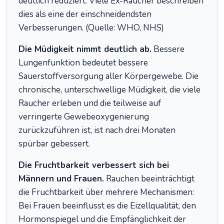
deutlich reduziert. Viele Ex-Raucher beschreiben
dies als eine der einschneidendsten
Verbesserungen. (Quelle: WHO, NHS)
Die Müdigkeit nimmt deutlich ab.
Bessere
Lungenfunktion bedeutet bessere
Sauerstoffversorgung aller Körpergewebe. Die
chronische, unterschwellige Müdigkeit, die viele
Raucher erleben und die teilweise auf
verringerte Gewebeoxygenierung
zurückzuführen ist, ist nach drei Monaten
spürbar gebessert.
Die Fruchtbarkeit verbessert sich bei
Männern und Frauen.
Rauchen beeinträchtigt
die Fruchtbarkeit über mehrere Mechanismen:
Bei Frauen beeinflusst es die Eizellqualität, den
Hormonspiegel und die Empfänglichkeit der