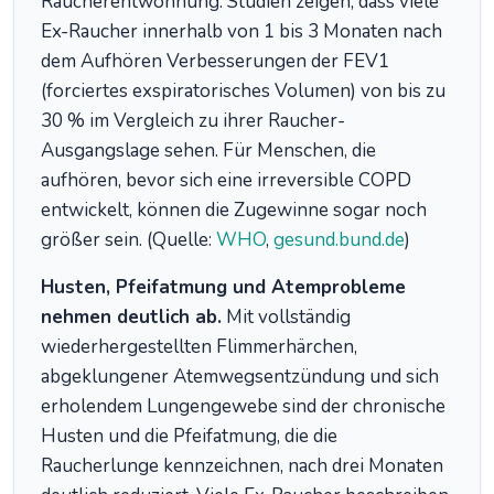
Raucherentwöhnung. Studien zeigen, dass viele
Ex-Raucher innerhalb von 1 bis 3 Monaten nach
dem Aufhören Verbesserungen der FEV1
(forciertes exspiratorisches Volumen) von bis zu
30 % im Vergleich zu ihrer Raucher-
Ausgangslage sehen. Für Menschen, die
aufhören, bevor sich eine irreversible COPD
entwickelt, können die Zugewinne sogar noch
größer sein. (Quelle:
WHO
,
gesund.bund.de
)
Husten, Pfeifatmung und Atemprobleme
nehmen deutlich ab.
Mit vollständig
wiederhergestellten Flimmerhärchen,
abgeklungener Atemwegsentzündung und sich
erholendem Lungengewebe sind der chronische
Husten und die Pfeifatmung, die die
Raucherlunge kennzeichnen, nach drei Monaten