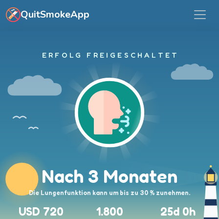
Zum Hauptinhalt springen
QuitSmokeApp
ERFOLG FREIGESCHALTET
Nach 3 Monaten
Die Lungenfunktion kann um bis zu 30 % zunehmen.
USD 720
1.800
25d 0h