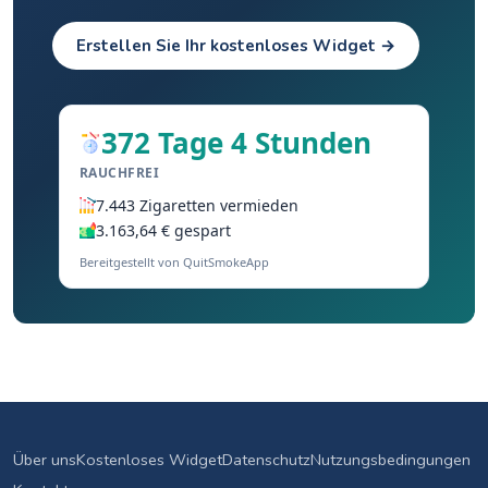
Erstellen Sie Ihr kostenloses Widget →
372 Tage 4 Stunden
RAUCHFREI
7.443 Zigaretten vermieden
3.163,64 € gespart
Bereitgestellt von QuitSmokeApp
Über uns
Kostenloses Widget
Datenschutz
Nutzungsbedingungen