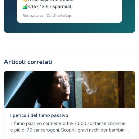
3.167,18 € risparmiati
Realizzato con QuitSmokeApp
Articoli correlati
I pericoli del fumo passivo
Il fumo passivo contiene oltre 7.000 sostanze chimiche
e più di 70 cancerogeni. Scopri i gravi rischi per bambini,
non fumatori e donne in gravidanza, e perché non esiste