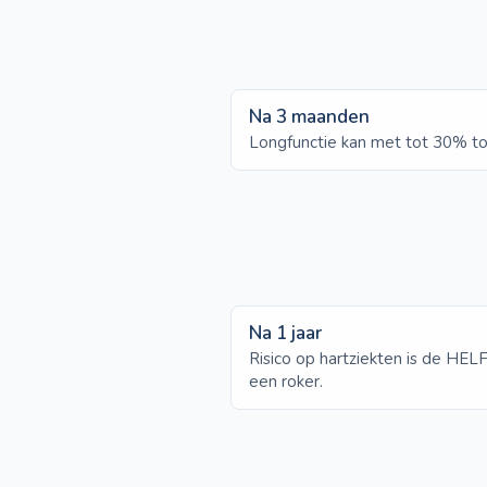
Na 3 maanden
Longfunctie kan met tot 30% t
Na 1 jaar
Risico op hartziekten is de HEL
een roker.