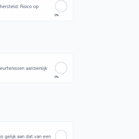
 hersteld. Risico op
0%
eurtenissen aanzienlijk
0%
is gelijk aan dat van een