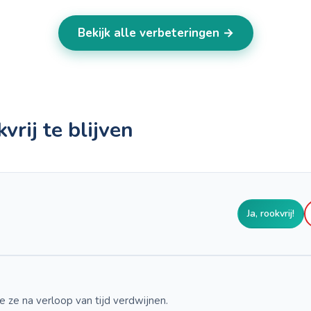
Bekijk alle verbeteringen →
vrij te blijven
Ja, rookvrij!
 ze na verloop van tijd verdwijnen.