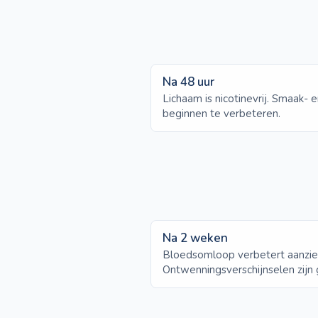
Na 48 uur
Lichaam is nicotinevrij. Smaak-
beginnen te verbeteren.
Na 2 weken
Bloedsomloop verbetert aanzien
Ontwenningsverschijnselen zijn
voorbij.