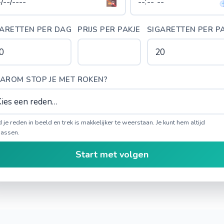
GARETTEN PER DAG
PRIJS PER PAKJE
SIGARETTEN PER P
AROM STOP JE MET ROKEN?
 je reden in beeld en trek is makkelijker te weerstaan. Je kunt hem altijd
assen.
Start met volgen