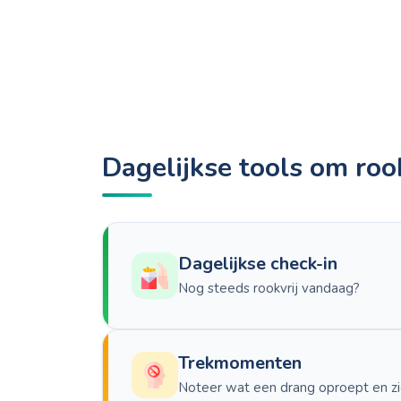
Dagelijkse tools om rook
Dagelijkse check-in
Nog steeds rookvrij vandaag?
Trekmomenten
Noteer wat een drang oproept en zie