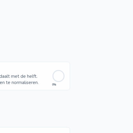
aalt met de helft.
en te normaliseren.
0%