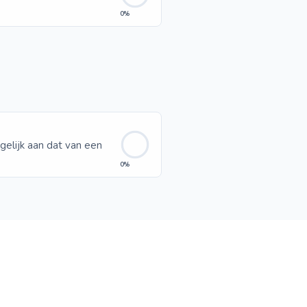
0%
 gelijk aan dat van een
0%