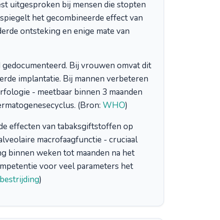
est uitgesproken bij mensen die stopten
spiegelt het gecombineerde effect van
erde ontsteking en enige mate van
d gedocumenteerd. Bij vrouwen omvat dit
derde implantatie. Bij mannen verbeteren
orfologie - meetbaar binnen 3 maanden
ermatogenesecyclus. (Bron:
WHO
)
 effecten van tabaksgiftstoffen op
lveolaire macrofaagfunctie - cruciaal
ing binnen weken tot maanden na het
mpetentie voor veel parameters het
estrijding
)