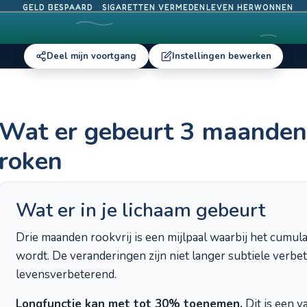
GELD BESPAARD
SIGARETTEN VERMEDEN
LEVEN HERWONNEN
Deel mijn voortgang
Instellingen bewerken
Wat er gebeurt 3 maanden
roken
Wat er in je lichaam gebeurt
Drie maanden rookvrij is een mijlpaal waarbij het cumula
wordt. De veranderingen zijn niet langer subtiele verbete
levensverbeterend.
Longfunctie kan met tot 30% toenemen.
Dit is een v