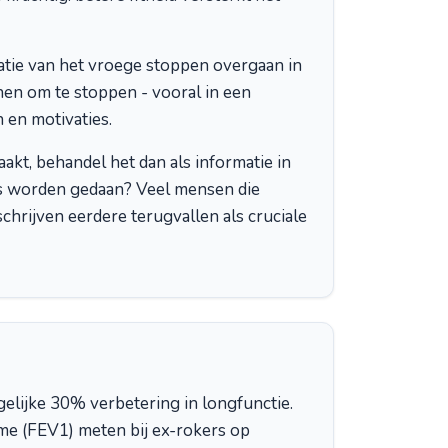
atie van het vroege stoppen overgaan in
nen om te stoppen - vooral in een
 en motivaties.
akt, behandel het dan als informatie in
rs worden gedaan? Veel mensen die
chrijven eerdere terugvallen als cruciale
gelijke 30% verbetering in longfunctie.
lume (FEV1) meten bij ex-rokers op