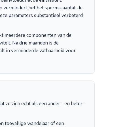
eïnvloedt het de eikwaliteit,
 vermindert het het sperma-aantal, de
deze parameters substantieel verbeterd.
t meerdere componenten van de
teit. Na drie maanden is de
lt in verminderde vatbaarheid voor
 ze zich echt als een ander - en beter -
en toevallige wandelaar of een