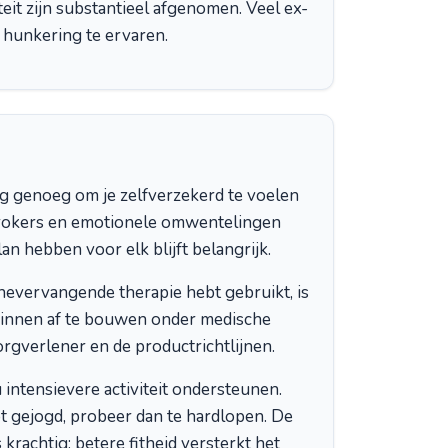
teit zijn substantieel afgenomen. Veel ex-
e hunkering te ervaren.
g genoeg om je zelfverzekerd te voelen
et rokers en emotionele omwentelingen
lan hebben voor elk blijft belangrijk.
inevervangende therapie hebt gebruikt, is
ginnen af te bouwen onder medische
zorgverlener en de productrichtlijnen.
intensievere activiteit ondersteunen.
bt gejogd, probeer dan te hardlopen. De
rachtig: betere fitheid versterkt het