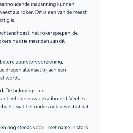
en aanhoudende inspanning kunnen
est als roker. Dit is een van de meest
tig is.
chtendhoest, het rokerspiepen, de
kers na drie maanden zijn dit
 betere zuurstofvoorziening,
 dragen allemaal bij aan een
al wordt.
d.
De belonings- en
antieel opnieuw gekalibreerd. Veel ex-
heel - wat het onderzoek bevestigt dat
n nog steeds voor - met name in sterk