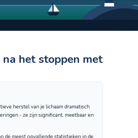
 na het stoppen met
tieve herstel van je lichaam dramatisch
ringen - ze zijn significant, meetbaar en
an de meest opvallende statistieken in de