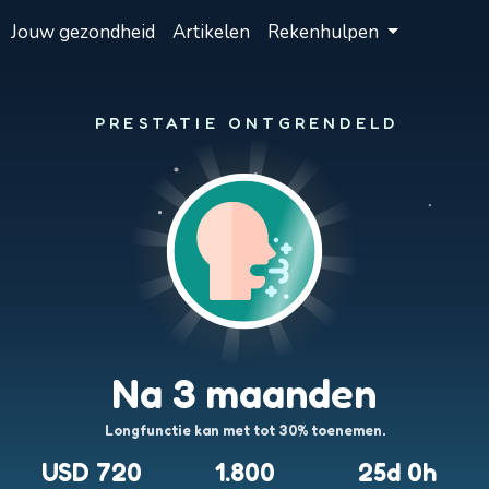
Jouw gezondheid
Artikelen
Rekenhulpen
PRESTATIE ONTGRENDELD
Na 3 maanden
Longfunctie kan met tot 30% toenemen.
USD 720
1.800
25d 0h