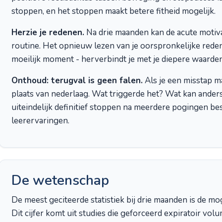
stoppen, en het stoppen maakt betere fitheid mogelijk.
Herzie je redenen.
Na drie maanden kan de acute motiv
routine. Het opnieuw lezen van je oorspronkelijke rede
moeilijk moment - herverbindt je met je diepere waarden
Onthoud: terugval is geen falen.
Als je een misstap ma
plaats van nederlaag. Wat triggerde het? Wat kan ande
uiteindelijk definitief stoppen na meerdere pogingen bes
leerervaringen.
De wetenschap
De meest geciteerde statistiek bij drie maanden is de mo
Dit cijfer komt uit studies die geforceerd expiratoir vo