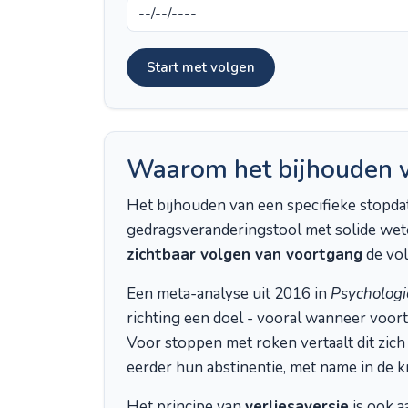
Start met volgen
Waarom het bijhouden va
Het bijhouden van een specifieke stopdat
gedragsveranderingstool met solide wet
zichtbaar volgen van voortgang
de vol
Een meta-analyse uit 2016 in
Psychologic
richting een doel - vooral wanneer voort
Voor stoppen met roken vertaalt dit zich
eerder hun abstinentie, met name in de k
Het principe van
verliesaversie
is ook a