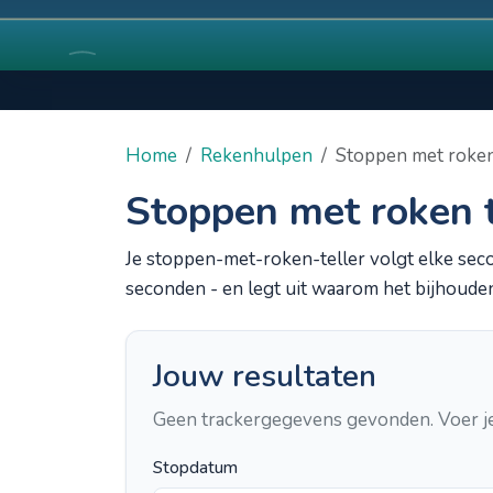
Home
Rekenhulpen
Stoppen met roken
Stoppen met roken t
Je stoppen-met-roken-teller volgt elke seco
seconden - en legt uit waarom het bijhouden 
Jouw resultaten
Geen trackergegevens gevonden. Voer je 
Stopdatum