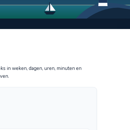
eks in weken, dagen, uren, minuten en
jven.