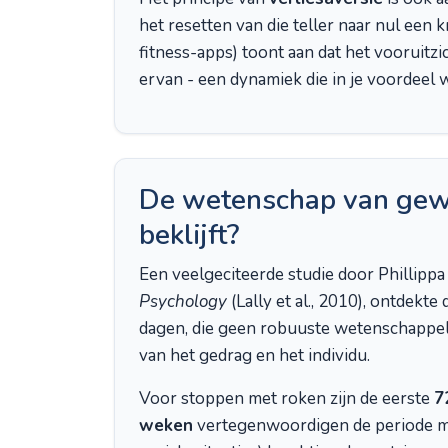
het resetten van die teller naar nul een
fitness-apps) toont aan dat het vooruit
ervan - een dynamiek die in je voordeel w
De wetenschap van gewo
beklijft?
Een veelgeciteerde studie door Phillippa
Psychology
(Lally et al., 2010), ontdekte
dagen, die geen robuuste wetenschappelijk
van het gedrag en het individu.
Voor stoppen met roken zijn de eerste
7
weken
vertegenwoordigen de periode met 