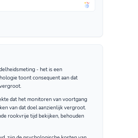
delheidsmeting - het is een
hologie toont consequent aan dat
vergroot.
dekte dat het monitoren van voortgang
en van dat doel aanzienlijk vergroot.
de rookvrije tijd bekijken, behouden
wd, zijn de psychologische kosten van