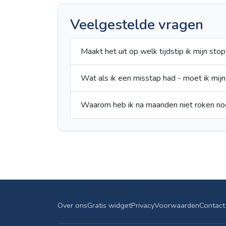
Veelgestelde vragen
Maakt het uit op welk tijdstip ik mijn stopt
Wat als ik een misstap had - moet ik mijn
Waarom heb ik na maanden niet roken no
Over ons
Gratis widget
Privacy
Voorwaarden
Contact