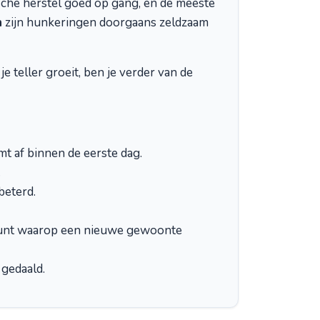
sche herstel goed op gang, en de meeste
n
zijn hunkeringen doorgaans zeldzaam
je teller groeit, ben je verder van de
mt af binnen de eerste dag.
.
beterd.
e punt waarop een nieuwe gewoonte
 gedaald.