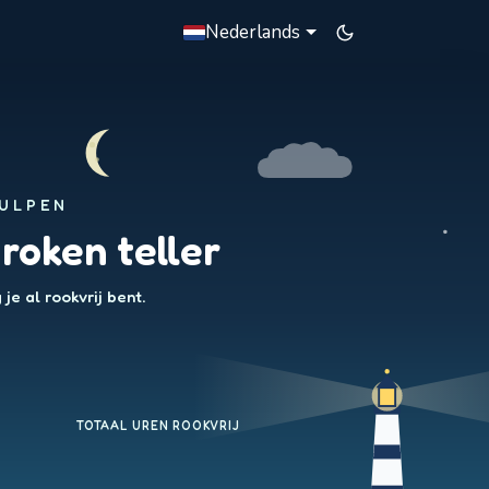
Nederlands
ULPEN
roken teller
je al rookvrij bent.
TOTAAL UREN ROOKVRIJ