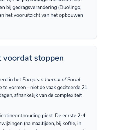
sen bij gedragsverandering (Duolingo,
 dan het vooruitzicht van het opbouwen
 voordat stoppen
eerd in het
European Journal of Social
te vormen - niet de vaak geciteerde 21
dagen, afhankelijk van de complexiteit
nicotineonthouding piekt. De eerste
2-4
zingen (na maaltijden, bij koffie, in