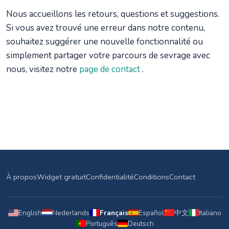
Nous accueillons les retours, questions et suggestions.
Si vous avez trouvé une erreur dans notre contenu,
souhaitez suggérer une nouvelle fonctionnalité ou
simplement partager votre parcours de sevrage avec
nous, visitez notre
page de contact
.
À propos
Widget gratuit
Confidentialité
Conditions
Contact
English
Nederlands
Français
Español
中文
Italiano
Português
Deutsch