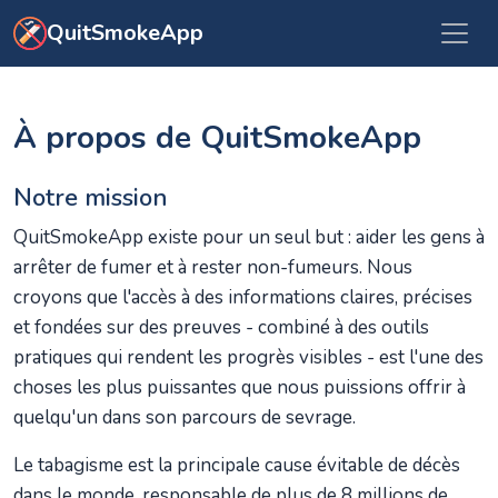
Aller au contenu principal
QuitSmokeApp
À propos de QuitSmokeApp
Notre mission
QuitSmokeApp existe pour un seul but : aider les gens à
arrêter de fumer et à rester non-fumeurs. Nous
croyons que l'accès à des informations claires, précises
et fondées sur des preuves - combiné à des outils
pratiques qui rendent les progrès visibles - est l'une des
choses les plus puissantes que nous puissions offrir à
quelqu'un dans son parcours de sevrage.
Le tabagisme est la principale cause évitable de décès
dans le monde, responsable de plus de 8 millions de